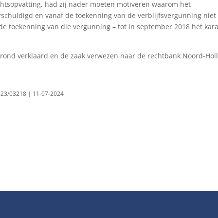
echtsopvatting, had zij nader moeten motiveren waarom het
schuldigd en vanaf de toekenning van de verblijfsvergunning niet
de toekenning van die vergunning – tot in september 2018 het kara
grond verklaard en de zaak verwezen naar de rechtbank Noord-Hol
 23/03218 | 11-07-2024