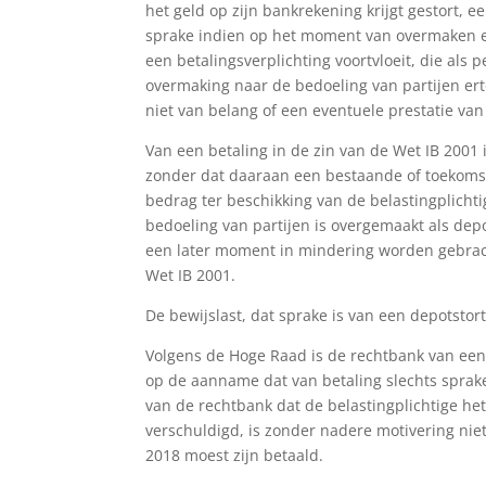
het geld op zijn bankrekening krijgt gestort, e
sprake indien op het moment van overmaken ee
een betalingsverplichting voortvloeit, die al
overmaking naar de bedoeling van partijen erto
niet van belang of een eventuele prestatie van 
Van een betaling in de zin van de Wet IB 2001
zonder dat daaraan een bestaande of toekomstig
bedrag ter beschikking van de belastingplicht
bedoeling van partijen is overgemaakt als dep
een later moment in mindering worden gebrach
Wet IB 2001.
De bewijslast, dat sprake is van een depotstort
Volgens de Hoge Raad is de rechtbank van een 
op de aanname dat van betaling slechts sprake
van de rechtbank dat de belastingplichtige he
verschuldigd, is zonder nadere motivering niet 
2018 moest zijn betaald.