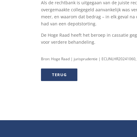
Als de rechtbank is uitgegaan van de juiste r
overgemaakte collegegeld aanvankelijk was ver
meer, en waarom dat bedrag – in elk geval na 
had van een depotstorting.
De Hoge Raad heeft het beroep in cassatie ge
voor verdere behandeling.
Bron: Hoge Raad | jurisprudentie | ECLINLHR20241060,
TERUG