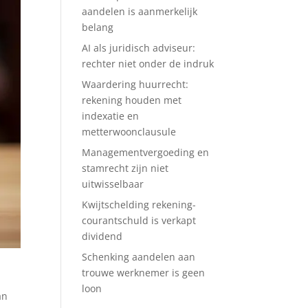
aandelen is aanmerkelijk
belang
AI als juridisch adviseur:
rechter niet onder de indruk
Waardering huurrecht:
rekening houden met
indexatie en
metterwoonclausule
Managementvergoeding en
stamrecht zijn niet
uitwisselbaar
Kwijtschelding rekening-
courantschuld is verkapt
dividend
Schenking aandelen aan
trouwe werknemer is geen
loon
an