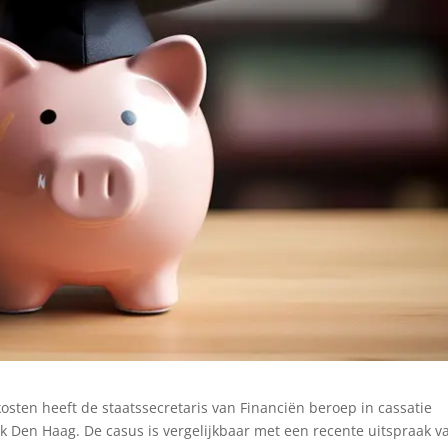
osten heeft de staatssecretaris van Financiën beroep in cassatie
k Den Haag. De casus is vergelijkbaar met een recente uitspraak v