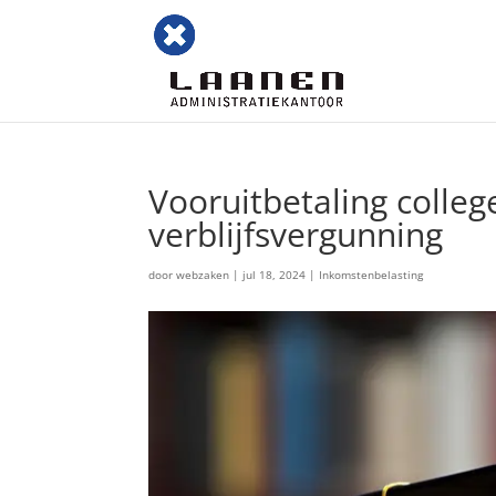
Vooruitbetaling college
verblijfsvergunning
door
webzaken
|
jul 18, 2024
|
Inkomstenbelasting