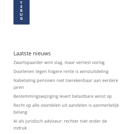
T
E
R
U
G
Laatste nieuws
Zwartspaarder wint slag, maar verliest oorlog
Doorlenen tegen hogere rente is winstuitdeling
Nabetaling pensioen niet toerekenbaar aan eerdere
jaren
Bestemmingswijziging levert belastbare winst op
Recht op alle voordelen uit aandelen is aanmerkelijk
belang
AI als juridisch adviseur: rechter niet onder de
indruk