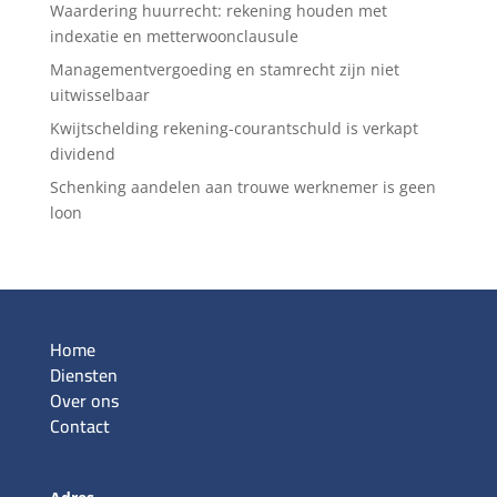
Waardering huurrecht: rekening houden met
indexatie en metterwoonclausule
Managementvergoeding en stamrecht zijn niet
uitwisselbaar
Kwijtschelding rekening-courantschuld is verkapt
dividend
Schenking aandelen aan trouwe werknemer is geen
loon
Home
Diensten
Over ons
Contact