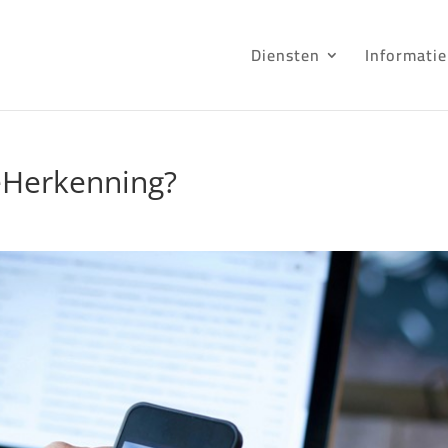
Diensten
Informatie
 eHerkenning?