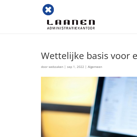
Wettelijke basis voor
door
webzaken
|
sep 1, 2022
|
Algemeen