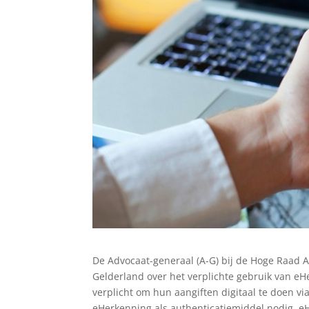
De Advocaat-generaal (A-G) bij de Hoge Raad 
Gelderland over het verplichte gebruik van eH
verplicht om hun aangiften digitaal te doen vi
eHerkenning als authenticatiemiddel nodig. eH