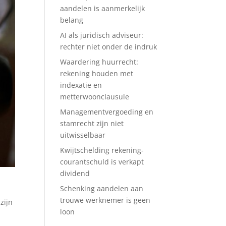
aandelen is aanmerkelijk
belang
AI als juridisch adviseur:
rechter niet onder de indruk
Waardering huurrecht:
rekening houden met
indexatie en
metterwoonclausule
Managementvergoeding en
stamrecht zijn niet
uitwisselbaar
Kwijtschelding rekening-
courantschuld is verkapt
dividend
Schenking aandelen aan
trouwe werknemer is geen
zijn
loon