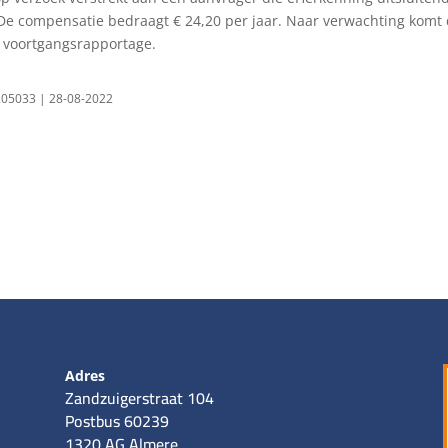
 De compensatie bedraagt € 24,20 per jaar. Naar verwachting komt
n voortgangsrapportage.
0205033 | 28-08-2022
Adres
Zandzuigerstraat 104
Postbus 60239
1320 AG Almere