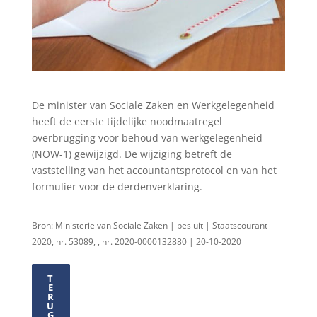
De minister van Sociale Zaken en Werkgelegenheid
heeft de eerste tijdelijke noodmaatregel
overbrugging voor behoud van werkgelegenheid
(NOW-1) gewijzigd. De wijziging betreft de
vaststelling van het accountantsprotocol en van het
formulier voor de derdenverklaring.
Bron: Ministerie van Sociale Zaken | besluit | Staatscourant
2020, nr. 53089, , nr. 2020-0000132880 | 20-10-2020
T
E
R
U
G