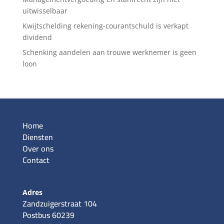
uitwisselbaar
Kwijtschelding rekening-courantschuld is verkapt
dividend
Schenking aandelen aan trouwe werknemer is geen
loon
Home
Diensten
Over ons
Contact
Adres
Zandzuigerstraat 104
Postbus 60239