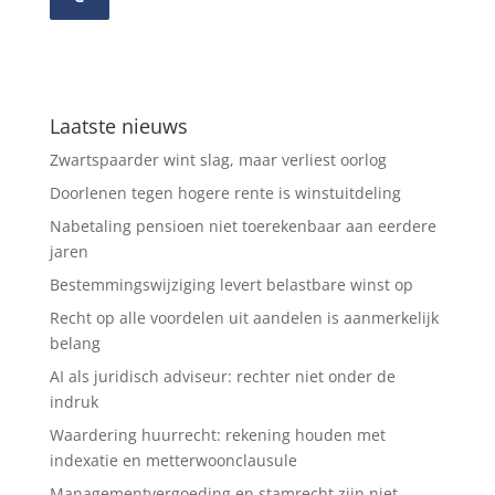
Laatste nieuws
Zwartspaarder wint slag, maar verliest oorlog
Doorlenen tegen hogere rente is winstuitdeling
Nabetaling pensioen niet toerekenbaar aan eerdere
jaren
Bestemmingswijziging levert belastbare winst op
Recht op alle voordelen uit aandelen is aanmerkelijk
belang
AI als juridisch adviseur: rechter niet onder de
indruk
Waardering huurrecht: rekening houden met
indexatie en metterwoonclausule
Managementvergoeding en stamrecht zijn niet