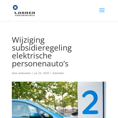
Wijziging
subsidieregeling
elektrische
personenauto’s
door
webzaken
|
jul 23, 2020
|
Subsidies