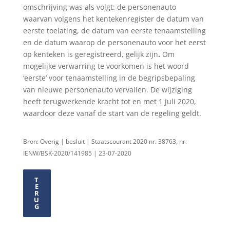
omschrijving was als volgt: de personenauto
waarvan volgens het kentekenregister de datum van
eerste toelating, de datum van eerste tenaamstelling
en de datum waarop de personenauto voor het eerst
op kenteken is geregistreerd, gelijk zijn
.
Om
mogelijke verwarring te voorkomen is het woord
‘eerste’ voor tenaamstelling in de begripsbepaling
van nieuwe personenauto vervallen. De wijziging
heeft terugwerkende kracht tot en met 1 juli 2020,
waardoor deze vanaf de start van de regeling geldt.
Bron: Overig | besluit | Staatscourant 2020 nr. 38763, nr.
IENW/BSK-2020/141985 | 23-07-2020
T
E
R
U
G