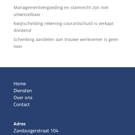
Managementvergoeding en stamrecht zijn niet
uitwisselbaar
Kwijtschelding rekening-courantschuld is verkapt
dividend
Schenking aandelen aan trouwe werknemer is geen
loon
Home
Diensten
Over ons
Contact
Adres
Zandzuigerstraat 104