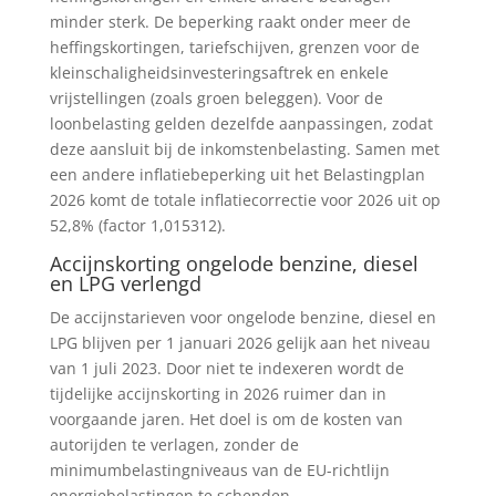
minder sterk. De beperking raakt onder meer de
heffingskortingen, tariefschijven, grenzen voor de
kleinschaligheidsinvesteringsaftrek en enkele
vrijstellingen (zoals groen beleggen). Voor de
loonbelasting gelden dezelfde aanpassingen, zodat
deze aansluit bij de inkomstenbelasting. Samen met
een andere inflatiebeperking uit het Belastingplan
2026 komt de totale inflatiecorrectie voor 2026 uit op
52,8% (factor 1,015312).
Accijnskorting ongelode benzine, diesel
en LPG verlengd
De accijnstarieven voor ongelode benzine, diesel en
LPG blijven per 1 januari 2026 gelijk aan het niveau
van 1 juli 2023. Door niet te indexeren wordt de
tijdelijke accijnskorting in 2026 ruimer dan in
voorgaande jaren. Het doel is om de kosten van
autorijden te verlagen, zonder de
minimumbelastingniveaus van de EU-richtlijn
energiebelastingen te schenden.