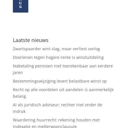
U
G
Laatste nieuws
Zwartspaarder wint slag, maar verliest oorlog
Doorlenen tegen hogere rente is winstuitdeling
Nabetaling pensioen niet toerekenbaar aan eerdere
jaren
Bestemmingswijziging levert belastbare winst op
Recht op alle voordelen uit aandelen is aanmerkelijk
belang
AI als juridisch adviseur: rechter niet onder de
indruk
Waardering huurrecht: rekening houden met
indexatie en metterwoonclausule