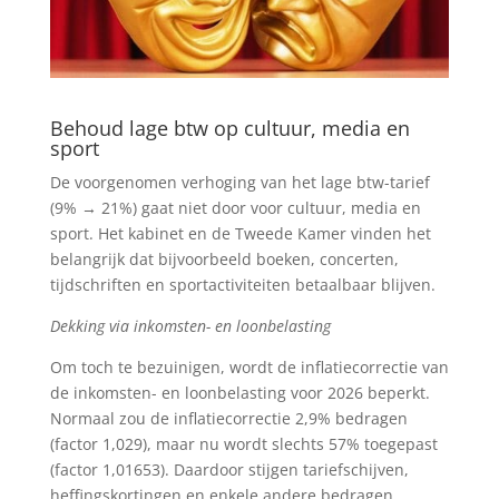
Behoud lage btw op cultuur, media en
sport
De voorgenomen verhoging van het lage btw-tarief
(9% → 21%) gaat niet door voor cultuur, media en
sport. Het kabinet en de Tweede Kamer vinden het
belangrijk dat bijvoorbeeld boeken, concerten,
tijdschriften en sportactiviteiten betaalbaar blijven.
Dekking via inkomsten- en loonbelasting
Om toch te bezuinigen, wordt de inflatiecorrectie van
de inkomsten- en loonbelasting voor 2026 beperkt.
Normaal zou de inflatiecorrectie 2,9% bedragen
(factor 1,029), maar nu wordt slechts 57% toegepast
(factor 1,01653). Daardoor stijgen tariefschijven,
heffingskortingen en enkele andere bedragen