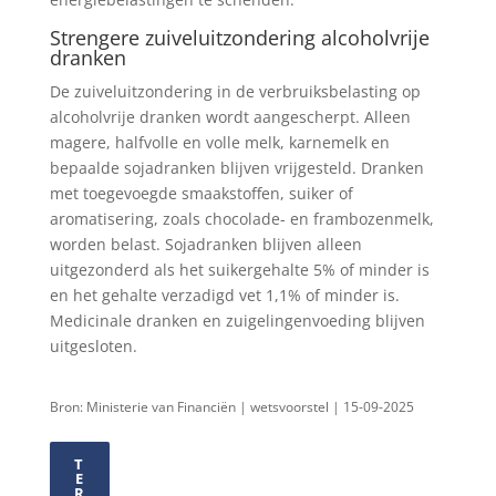
Strengere zuiveluitzondering alcoholvrije
dranken
De zuiveluitzondering in de verbruiksbelasting op
alcoholvrije dranken wordt aangescherpt. Alleen
magere, halfvolle en volle melk, karnemelk en
bepaalde sojadranken blijven vrijgesteld. Dranken
met toegevoegde smaakstoffen, suiker of
aromatisering, zoals chocolade- en frambozenmelk,
worden belast. Sojadranken blijven alleen
uitgezonderd als het suikergehalte 5% of minder is
en het gehalte verzadigd vet 1,1% of minder is.
Medicinale dranken en zuigelingenvoeding blijven
uitgesloten.
Bron: Ministerie van Financiën | wetsvoorstel | 15-09-2025
T
E
R