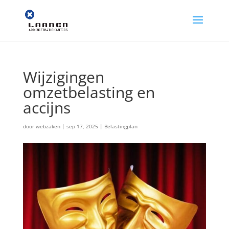
Wijzigingen
omzetbelasting en
accijns
door
webzaken
|
sep 17, 2025
|
Belastingplan