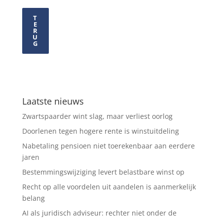
T
E
R
U
G
Laatste nieuws
Zwartspaarder wint slag, maar verliest oorlog
Doorlenen tegen hogere rente is winstuitdeling
Nabetaling pensioen niet toerekenbaar aan eerdere
jaren
Bestemmingswijziging levert belastbare winst op
Recht op alle voordelen uit aandelen is aanmerkelijk
belang
AI als juridisch adviseur: rechter niet onder de