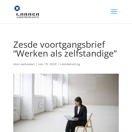
Zesde voortgangsbrief
“Werken als zelfstandige”
door
webzaken
|
nov 19, 2020
|
Loonbelasting