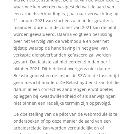
waarmee kan worden vastgesteld wat de aard van
een arbeidsverhouding is, gaat naar verwachting op
11 januari 2021 van start en zal in ieder geval zes
maanden duren. In de zomer van 2021 kan de pilot
worden geëvalueerd. Daarna volgt een beslissing
over het vervolg van de webmodule en over het
tijdstip waarop de handhaving in het geval van
verkapte dienstverbanden gefaseerd zal worden
gestart. Dat laatste zal niet eerder zijn dan per 1
oktober 2021. Dit betekent overigens niet dat de
Belastingdienst en de Inspectie SZW in de tussentijd
geen toezicht houden. De Belastingdienst kan tot die
datum alleen correcties aanbrengen en/of boetes
opleggen bij kwaadwillendheid of als aanwijzingen
niet binnen een redelijke termijn zijn opgevolgd.
De doelstelling van de pilot van de webmodule is te
onderzoeken of op deze manier de aard van een
arbeidsrelatie kan worden verduidelijkt en of