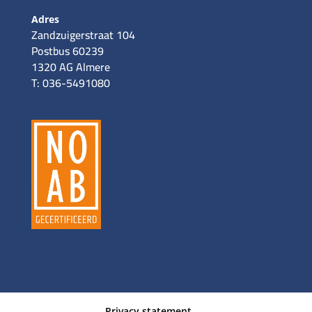
Adres
Zandzuigerstraat 104
Postbus 60239
1320 AG Almere
T: 036-5491080
Privacy statement