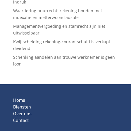
indruk
Waardering huurrecht: rekening houden met
indexatie en metterwoonclausule
Managementvergoeding en stamrecht zijn niet
uitwisselbaar
Kwijtschelding rekening-courantschuld is verkapt
dividend
Schenking aandelen aan trouwe werknemer is geen
loon
Home
Diensten
Over ons
Contact