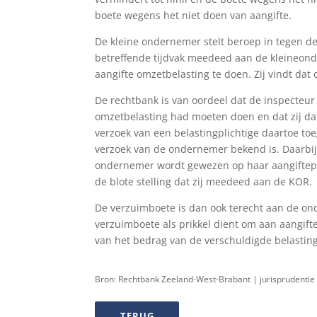
boete wegens het niet doen van aangifte.
De kleine ondernemer stelt beroep in tegen de 
betreffende tijdvak meedeed aan de kleineond
aangifte omzetbelasting te doen. Zij vindt da
De rechtbank is van oordeel dat de inspecteu
omzetbelasting had moeten doen en dat zij dat
verzoek van een belastingplichtige daartoe toe
verzoek van de ondernemer bekend is. Daarbij
ondernemer wordt gewezen op haar aangiftepl
de blote stelling dat zij meedeed aan de KOR.
De verzuimboete is dan ook terecht aan de o
verzuimboete als prikkel dient om aan aangift
van het bedrag van de verschuldigde belasti
Bron: Rechtbank Zeeland-West-Brabant | jurisprudenti
TERUG