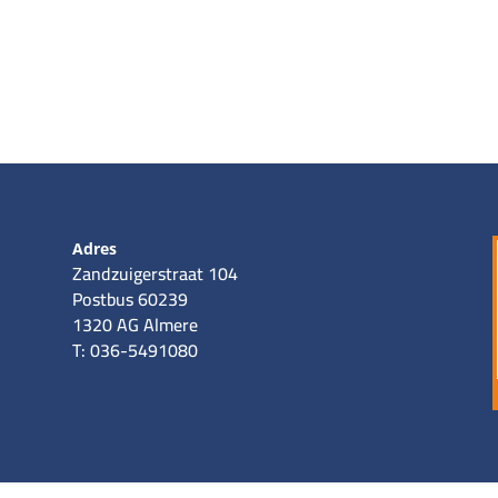
Adres
Zandzuigerstraat 104
Postbus 60239
1320 AG Almere
T: 036-5491080