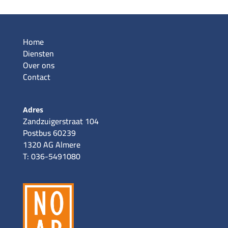
Home
Diensten
Over ons
Contact
Adres
Zandzuigerstraat 104
Postbus 60239
1320 AG Almere
T: 036-5491080