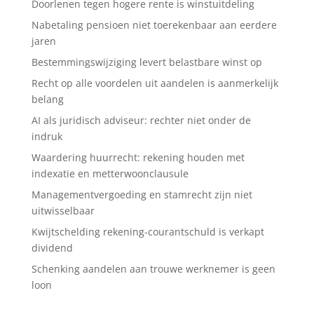
Doorlenen tegen hogere rente is winstuitdeling
Nabetaling pensioen niet toerekenbaar aan eerdere
jaren
Bestemmingswijziging levert belastbare winst op
Recht op alle voordelen uit aandelen is aanmerkelijk
belang
AI als juridisch adviseur: rechter niet onder de
indruk
Waardering huurrecht: rekening houden met
indexatie en metterwoonclausule
Managementvergoeding en stamrecht zijn niet
uitwisselbaar
Kwijtschelding rekening-courantschuld is verkapt
dividend
Schenking aandelen aan trouwe werknemer is geen
loon