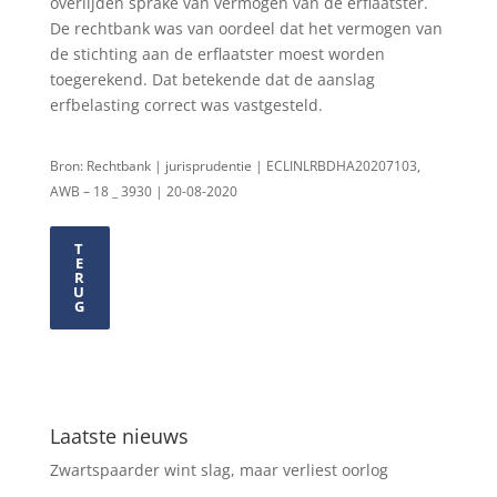
overlijden sprake van vermogen van de erflaatster.
De rechtbank was van oordeel dat het vermogen van
de stichting aan de erflaatster moest worden
toegerekend. Dat betekende dat de aanslag
erfbelasting correct was vastgesteld.
Bron: Rechtbank | jurisprudentie | ECLINLRBDHA20207103,
AWB – 18 _ 3930 | 20-08-2020
T
E
R
U
G
Laatste nieuws
Zwartspaarder wint slag, maar verliest oorlog