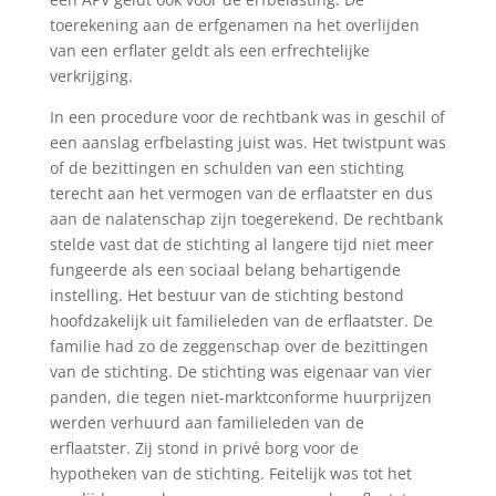
toerekening aan de erfgenamen na het overlijden
van een erflater geldt als een erfrechtelijke
verkrijging.
In een procedure voor de rechtbank was in geschil of
een aanslag erfbelasting juist was. Het twistpunt was
of de bezittingen en schulden van een stichting
terecht aan het vermogen van de erflaatster en dus
aan de nalatenschap zijn toegerekend. De rechtbank
stelde vast dat de stichting al langere tijd niet meer
fungeerde als een sociaal belang behartigende
instelling. Het bestuur van de stichting bestond
hoofdzakelijk uit familieleden van de erflaatster. De
familie had zo de zeggenschap over de bezittingen
van de stichting. De stichting was eigenaar van vier
panden, die tegen niet-marktconforme huurprijzen
werden verhuurd aan familieleden van de
erflaatster. Zij stond in privé borg voor de
hypotheken van de stichting. Feitelijk was tot het