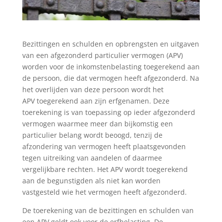
Bezittingen en schulden en opbrengsten en uitgaven
van een afgezonderd particulier vermogen (APV)
worden voor de inkomstenbelasting toegerekend aan
de persoon, die dat vermogen heeft afgezonderd. Na
het overlijden van deze persoon wordt het
APV toegerekend aan zijn erfgenamen. Deze
toerekening is van toepassing op ieder afgezonderd
vermogen waarmee meer dan bijkomstig een
particulier belang wordt beoogd, tenzij de
afzondering van vermogen heeft plaatsgevonden
tegen uitreiking van aandelen of daarmee
vergelijkbare rechten. Het APV wordt toegerekend
aan de begunstigden als niet kan worden
vastgesteld wie het vermogen heeft afgezonderd.
De toerekening van de bezittingen en schulden van
een APV geldt ook voor de erfbelasting. De