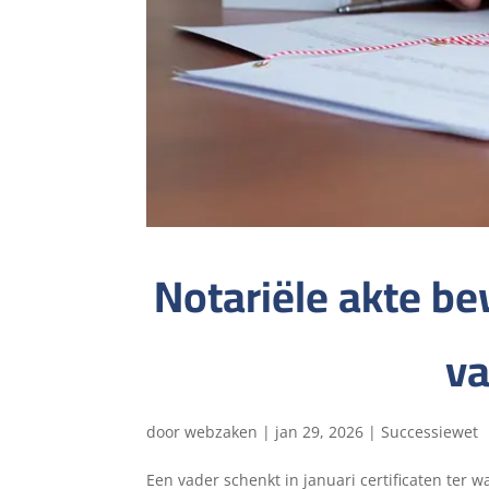
Notariële akte b
va
door
webzaken
|
jan 29, 2026
|
Successiewet
Een vader schenkt in januari certificaten ter 