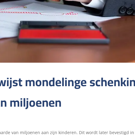
ewijst mondelinge schenki
n miljoenen
waarde van miljoenen aan zijn kinderen. Dit wordt later bevestigd in