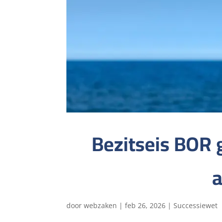
Bezitseis BOR 
a
door
webzaken
|
feb 26, 2026
|
Successiewet