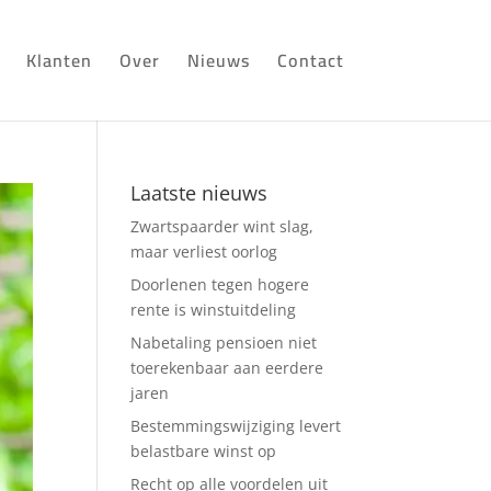
Klanten
Over
Nieuws
Contact
Laatste nieuws
Zwartspaarder wint slag,
maar verliest oorlog
Doorlenen tegen hogere
rente is winstuitdeling
Nabetaling pensioen niet
toerekenbaar aan eerdere
jaren
Bestemmingswijziging levert
belastbare winst op
Recht op alle voordelen uit