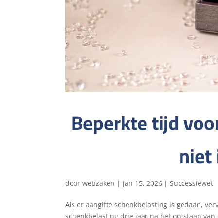
Beperkte tijd voo
niet
door
webzaken
|
jan 15, 2026
|
Successiewet
Als er aangifte schenkbelasting is gedaan, ve
schenkbelasting drie jaar na het ontstaan van