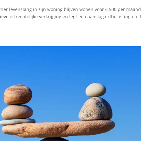
tner levenslang in zijn woning blijven wonen voor € 500 per maand
ieve erfrechtelijke verkrijging en legt een aanslag erfbelasting op.