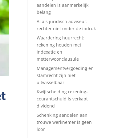
aandelen is aanmerkelijk
belang
AI als juridisch adviseur:
rechter niet onder de indruk
Waardering huurrecht:
rekening houden met
indexatie en
metterwoonclausule
Managementvergoeding en
stamrecht zijn niet
uitwisselbaar
t
Kwijtschelding rekening-
courantschuld is verkapt
dividend
Schenking aandelen aan
trouwe werknemer is geen
loon