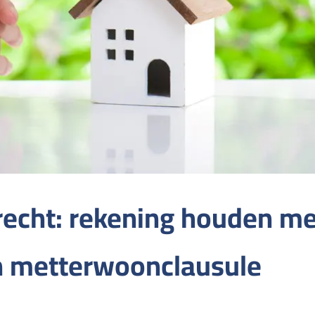
echt: rekening houden me
n metterwoonclausule