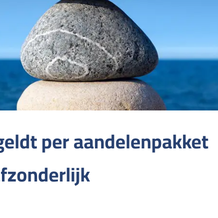
geldt per aandelenpakket
fzonderlijk