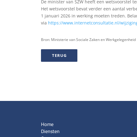
De minister van SZW heeft een wetsvoorstel ter
Het wetsvoorstel bevat verder een aantal ver
1 januari 2026 in werking moeten treden. Bel
via
https://www.internetconsultatie.nl/wijzi
Bron: Ministerie van Sociale Zaken en Werkgelegenheid
TERUG
Home
Diensten