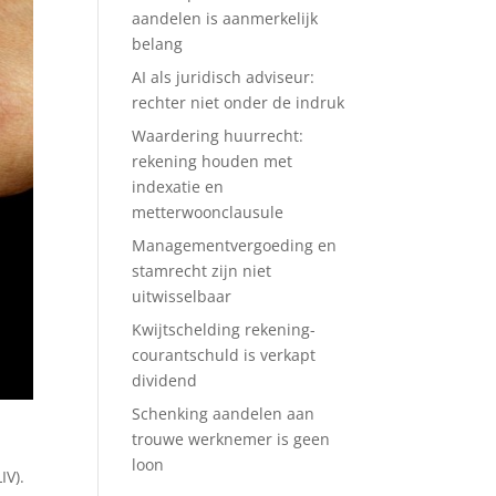
aandelen is aanmerkelijk
belang
AI als juridisch adviseur:
rechter niet onder de indruk
Waardering huurrecht:
rekening houden met
indexatie en
metterwoonclausule
Managementvergoeding en
stamrecht zijn niet
uitwisselbaar
Kwijtschelding rekening-
courantschuld is verkapt
dividend
Schenking aandelen aan
trouwe werknemer is geen
loon
IV).