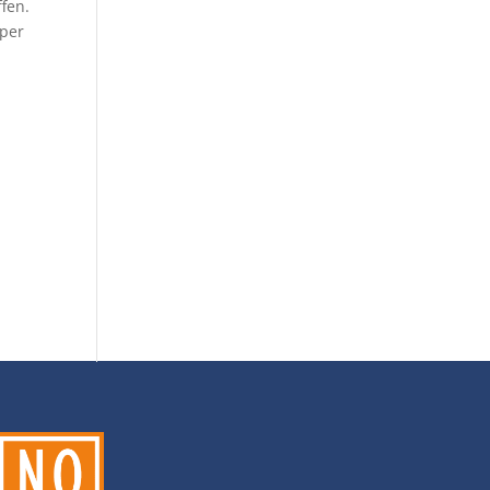
ffen.
 per