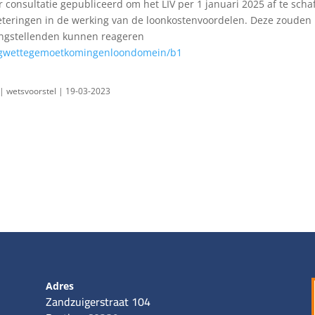
 consultatie gepubliceerd om het LIV per 1 januari 2025 af te scha
beteringen in de werking van de loonkostenvoordelen. Deze zouden
angstellenden kunnen reageren
gingwettegemoetkomingenloondomein/b1
 | wetsvoorstel | 19-03-2023
Adres
Zandzuigerstraat 104