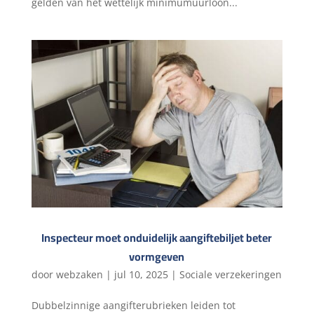
gelden van het wettelijk minimumuurloon...
Inspecteur moet onduidelijk aangiftebiljet beter
vormgeven
door
webzaken
|
jul 10, 2025
|
Sociale verzekeringen
Dubbelzinnige aangifterubrieken leiden tot