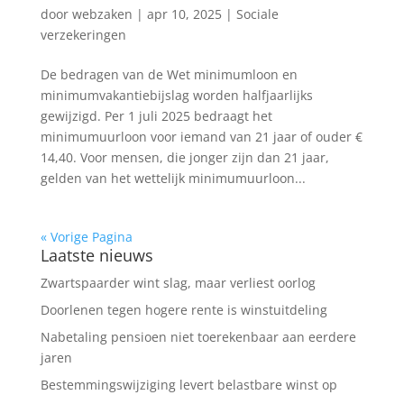
door
webzaken
|
apr 10, 2025
|
Sociale
verzekeringen
De bedragen van de Wet minimumloon en
minimumvakantiebijslag worden halfjaarlijks
gewijzigd. Per 1 juli 2025 bedraagt het
minimumuurloon voor iemand van 21 jaar of ouder €
14,40. Voor mensen, die jonger zijn dan 21 jaar,
gelden van het wettelijk minimumuurloon...
« Vorige Pagina
Laatste nieuws
Zwartspaarder wint slag, maar verliest oorlog
Doorlenen tegen hogere rente is winstuitdeling
Nabetaling pensioen niet toerekenbaar aan eerdere
jaren
Bestemmingswijziging levert belastbare winst op