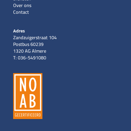
Over ons
Contact
Adres
Zandzuigerstraat 104
Postbus 60239
1320 AG Almere
T: 036-5491080