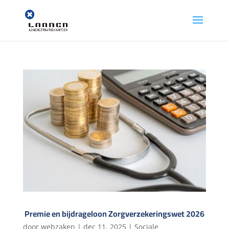
Premie en bijdrageloon Zorgverzekeringswet 2026
door
webzaken
|
dec 11, 2025
|
Sociale