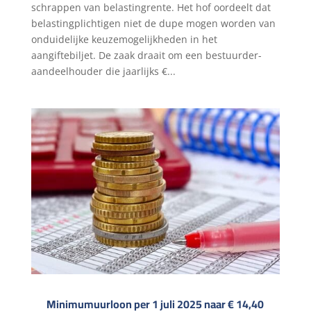
schrappen van belastingrente. Het hof oordeelt dat
belastingplichtigen niet de dupe mogen worden van
onduidelijke keuzemogelijkheden in het
aangiftebiljet. De zaak draait om een bestuurder-
aandeelhouder die jaarlijks €...
Minimumuurloon per 1 juli 2025 naar € 14,40