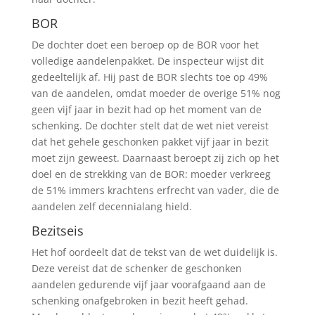
BOR
De dochter doet een beroep op de BOR voor het
volledige aandelenpakket. De inspecteur wijst dit
gedeeltelijk af. Hij past de BOR slechts toe op 49%
van de aandelen, omdat moeder de overige 51% nog
geen vijf jaar in bezit had op het moment van de
schenking. De dochter stelt dat de wet niet vereist
dat het gehele geschonken pakket vijf jaar in bezit
moet zijn geweest. Daarnaast beroept zij zich op het
doel en de strekking van de BOR: moeder verkreeg
de 51% immers krachtens erfrecht van vader, die de
aandelen zelf decennialang hield.
Bezitseis
Het hof oordeelt dat de tekst van de wet duidelijk is.
Deze vereist dat de schenker de geschonken
aandelen gedurende vijf jaar voorafgaand aan de
schenking onafgebroken in bezit heeft gehad.