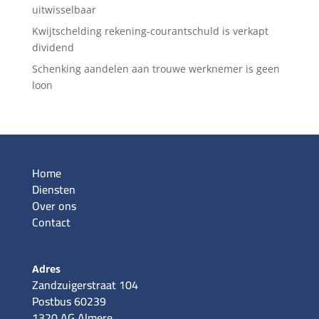
uitwisselbaar
Kwijtschelding rekening-courantschuld is verkapt
dividend
Schenking aandelen aan trouwe werknemer is geen
loon
Home
Diensten
Over ons
Contact
Adres
Zandzuigerstraat 104
Postbus 60239
1320 AG Almere