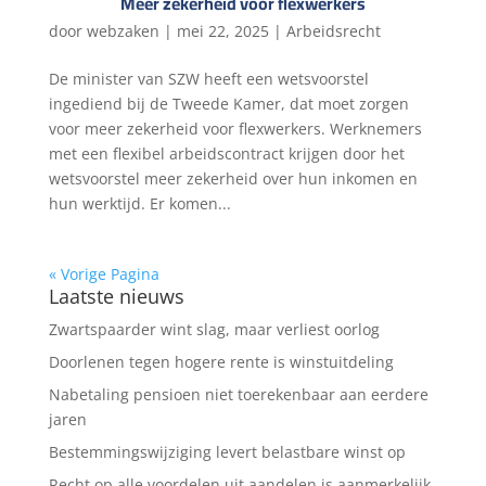
Meer zekerheid voor flexwerkers
door
webzaken
|
mei 22, 2025
|
Arbeidsrecht
De minister van SZW heeft een wetsvoorstel
ingediend bij de Tweede Kamer, dat moet zorgen
voor meer zekerheid voor flexwerkers. Werknemers
met een flexibel arbeidscontract krijgen door het
wetsvoorstel meer zekerheid over hun inkomen en
hun werktijd. Er komen...
« Vorige Pagina
Laatste nieuws
Zwartspaarder wint slag, maar verliest oorlog
Doorlenen tegen hogere rente is winstuitdeling
Nabetaling pensioen niet toerekenbaar aan eerdere
jaren
Bestemmingswijziging levert belastbare winst op
Recht op alle voordelen uit aandelen is aanmerkelijk