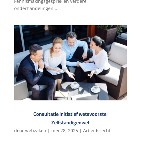
kennismakingsgesprek en verdere
onderhandelingen...
Consultatie initiatief wetsvoorstel
Zelfstandigenwet
door
webzaken
|
mei 28, 2025
|
Arbeidsrecht