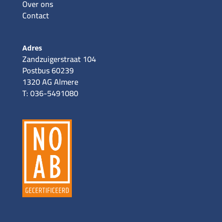
Over ons
Contact
Adres
Zandzuigerstraat 104
Postbus 60239
1320 AG Almere
T: 036-5491080