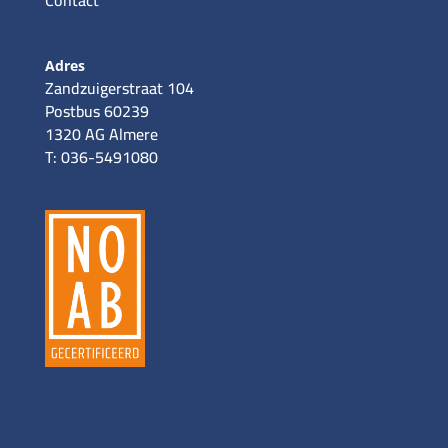
Contact
Adres
Zandzuigerstraat 104
Postbus 60239
1320 AG Almere
T: 036-5491080