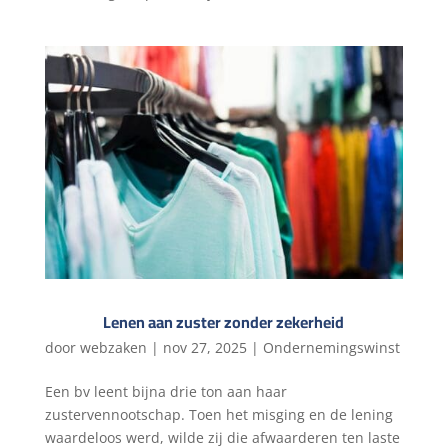
Lenen aan zuster zonder zekerheid
door
webzaken
|
nov 27, 2025
|
Ondernemingswinst
Een bv leent bijna drie ton aan haar
zustervennootschap. Toen het misging en de lening
waardeloos werd, wilde zij die afwaarderen ten laste