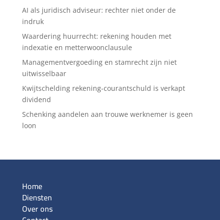
AI als juridisch adviseur: rechter niet onder de
indruk
Waardering huurrecht: rekening houden met
indexatie en metterwoonclausule
Managementvergoeding en stamrecht zijn niet
uitwisselbaar
Kwijtschelding rekening-courantschuld is verkapt
dividend
Schenking aandelen aan trouwe werknemer is geen
loon
Home
Diensten
Over ons