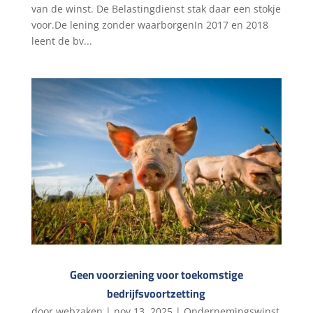
van de winst. De Belastingdienst stak daar een stokje
voor.De lening zonder waarborgenIn 2017 en 2018
leent de bv...
Geen voorziening voor toekomstige
bedrijfsvoortzetting
door
webzaken
|
nov 13, 2025
|
Ondernemingswinst