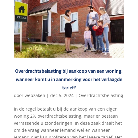
Overdrachtsbelasting bij aankoop van een woning:
wanneer komt u in aanmerking voor het verlaagde
tarief?
door
webzaken
|
dec 5, 2024
|
Overdrachtsbelasting
In de regel betaalt u bij de aankoop van een eigen
woning 2% overdrachtsbelasting, maar er bestaan
verrassende uitzonderingen. In deze zaak draait het
om de vraag wanneer iemand wel en wanneer
iemand niet kan profiteren van het lagere tarief. Het