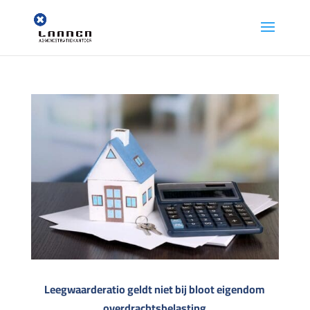
Leegwaarderatio geldt niet bij bloot eigendom
overdrachtsbelasting