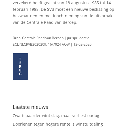
verzekerd heeft geacht van 18 augustus 1985 tot 14
februari 1988. De SVB moet een nieuwe beslissing op
bezwaar nemen met inachtneming van de uitspraak
van de Centrale Raad van Beroep.
Bron: Centrale Raad van Beroep | jurisprudentie |
ECLINLCRVB2020209, 16/7024 AOW | 13-02-2020
T
E
R
U
G
Laatste nieuws
Zwartspaarder wint slag, maar verliest oorlog
Doorlenen tegen hogere rente is winstuitdeling