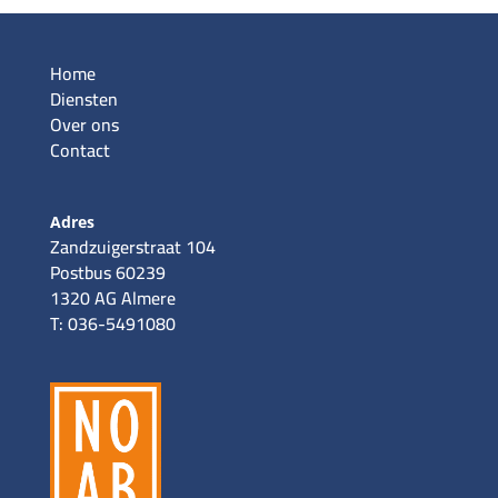
Home
Diensten
Over ons
Contact
Adres
Zandzuigerstraat 104
Postbus 60239
1320 AG Almere
T: 036-5491080