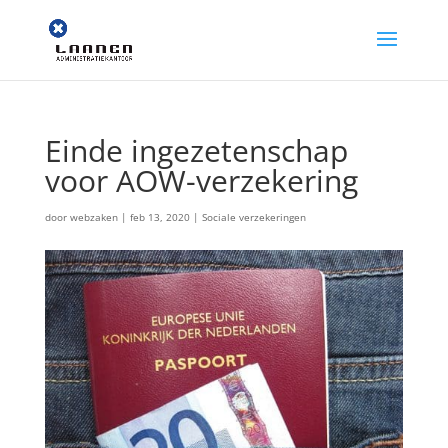
Einde ingezetenschap
voor AOW-verzekering
door
webzaken
|
feb 13, 2020
|
Sociale verzekeringen