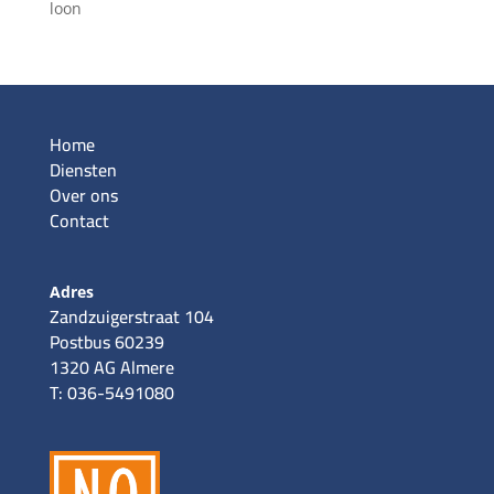
loon
Home
Diensten
Over ons
Contact
Adres
Zandzuigerstraat 104
Postbus 60239
1320 AG Almere
T: 036-5491080