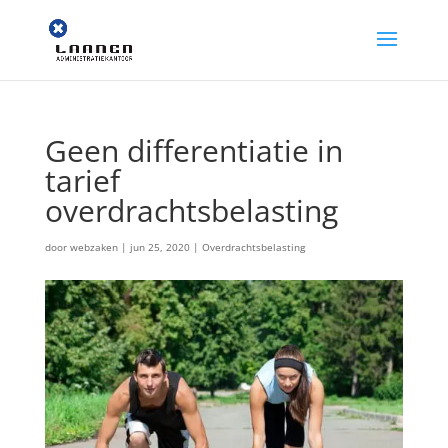
Geen differentiatie in
tarief
overdrachtsbelasting
door
webzaken
|
jun 25, 2020
|
Overdrachtsbelasting