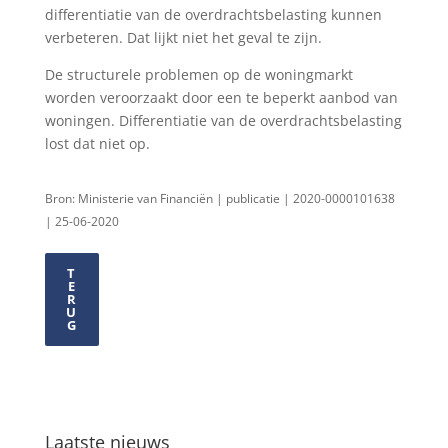
differentiatie van de overdrachtsbelasting kunnen
verbeteren. Dat lijkt niet het geval te zijn.
De structurele problemen op de woningmarkt
worden veroorzaakt door een te beperkt aanbod van
woningen. Differentiatie van de overdrachtsbelasting
lost dat niet op.
Bron: Ministerie van Financiën | publicatie | 2020-0000101638
| 25-06-2020
T
E
R
U
G
Laatste nieuws