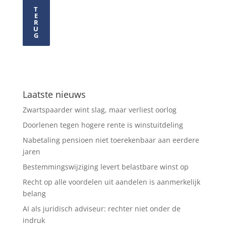
T
E
R
U
G
Laatste nieuws
Zwartspaarder wint slag, maar verliest oorlog
Doorlenen tegen hogere rente is winstuitdeling
Nabetaling pensioen niet toerekenbaar aan eerdere
jaren
Bestemmingswijziging levert belastbare winst op
Recht op alle voordelen uit aandelen is aanmerkelijk
belang
AI als juridisch adviseur: rechter niet onder de
indruk