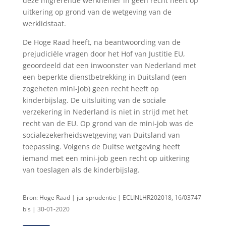
deze migrerende werknemer in geen recht heeft op
uitkering op grond van de wetgeving van de
werklidstaat.
De Hoge Raad heeft, na beantwoording van de
prejudiciële vragen door het Hof van Justitie EU,
geoordeeld dat een inwoonster van Nederland met
een beperkte dienstbetrekking in Duitsland (een
zogeheten mini-job) geen recht heeft op
kinderbijslag. De uitsluiting van de sociale
verzekering in Nederland is niet in strijd met het
recht van de EU. Op grond van de mini-job was de
socialezekerheidswetgeving van Duitsland van
toepassing. Volgens de Duitse wetgeving heeft
iemand met een mini-job geen recht op uitkering
van toeslagen als de kinderbijslag.
Bron: Hoge Raad | jurisprudentie | ECLINLHR202018, 16/03747
bis | 30-01-2020