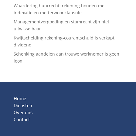
Waardering huurrecht: rekening houden met
indexatie en metterwoonclausule
Managementvergoeding en stamrecht zijn niet
uitwisselbaar
Kwijtschelding rekening-courantschuld is verkapt
dividend
Schenking aandelen aan trouwe werknemer is geen
loon
Home
Diensten
Over ons
Contact