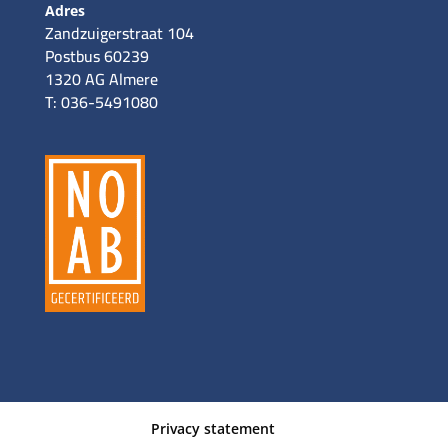
Adres
Zandzuigerstraat 104
Postbus 60239
1320 AG Almere
T: 036-5491080
Privacy statement