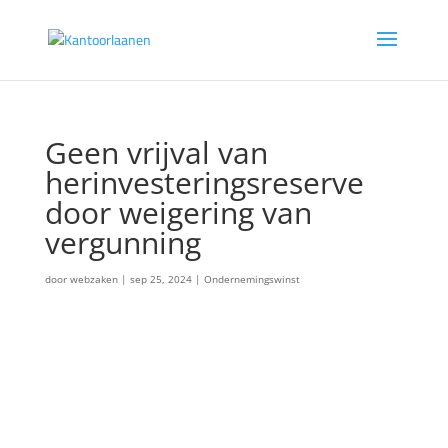
Geen vrijval van
herinvesteringsreserve
door weigering van
vergunning
door
webzaken
|
sep 25, 2024
|
Ondernemingswinst