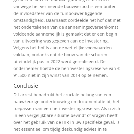
vanwege het vermeende bouwverbod is een buiten
de invloedsfeer van de tuinbouwer liggende
omstandigheid. Daarnaast oordeelde het hof dat met
het ondertekenen van de aannemingsovereenkomst
voldoende aannemelijk is gemaakt dat er een begin
van uitvoering was gegeven aan de investering.
Volgens het hof is aan de wettelijke voorwaarden
voldaan, ondanks dat de bouw van de schuren
uiteindelijk pas in 2022 werd gerealiseerd. De
ondernemer hoefde de herinvesteringsreserve van €
91.500 niet in zijn winst van 2014 op te nemen.
Conclusie
Dit arrest benadrukt het cruciale belang van een
nauwkeurige onderbouwing en documentatie bij het
toepassen van een herinvesteringsreserve. Als u zich
in een vergelijkbare situatie bevindt of vragen heeft
over het gebruik van de HIR in uw specifieke geval, is
het essentieel om tijdig deskundig advies in te