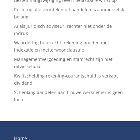
Bestemmingswijziging levert belastbare winst op
Recht op alle voordelen uit aandelen is aanmerkelijk
belang
AI als juridisch adviseur: rechter niet onder de
indruk
Waardering huurrecht: rekening houden met
indexatie en metterwoonclausule
Managementvergoeding en stamrecht zijn niet
uitwisselbaar
Kwijtschelding rekening-courantschuld is verkapt
dividend
Schenking aandelen aan trouwe werknemer is geen
loon
Home