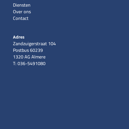
Diensten
Over ons
Contact
Adres
Zandzuigerstraat 104
Postbus 60239
1320 AG Almere
T: 036-5491080