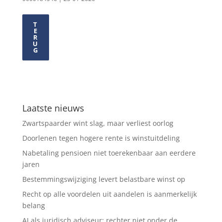
T
E
R
U
G
Laatste nieuws
Zwartspaarder wint slag, maar verliest oorlog
Doorlenen tegen hogere rente is winstuitdeling
Nabetaling pensioen niet toerekenbaar aan eerdere
jaren
Bestemmingswijziging levert belastbare winst op
Recht op alle voordelen uit aandelen is aanmerkelijk
belang
AI als juridisch adviseur: rechter niet onder de