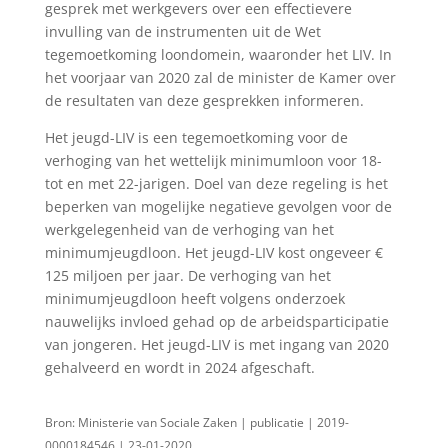
gesprek met werkgevers over een effectievere
invulling van de instrumenten uit de Wet
tegemoetkoming loondomein, waaronder het LIV. In
het voorjaar van 2020 zal de minister de Kamer over
de resultaten van deze gesprekken informeren.
Het jeugd-LIV is een tegemoetkoming voor de
verhoging van het wettelijk minimumloon voor 18-
tot en met 22-jarigen. Doel van deze regeling is het
beperken van mogelijke negatieve gevolgen voor de
werkgelegenheid van de verhoging van het
minimumjeugdloon. Het jeugd-LIV kost ongeveer €
125 miljoen per jaar. De verhoging van het
minimumjeugdloon heeft volgens onderzoek
nauwelijks invloed gehad op de arbeidsparticipatie
van jongeren. Het jeugd-LIV is met ingang van 2020
gehalveerd en wordt in 2024 afgeschaft.
Bron: Ministerie van Sociale Zaken | publicatie | 2019-
0000184546 | 23-01-2020