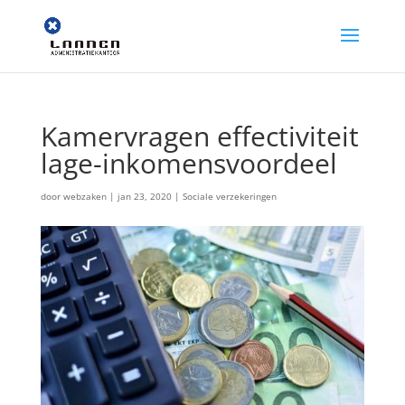
Kamervragen effectiviteit
lage-inkomensvoordeel
door
webzaken
|
jan 23, 2020
|
Sociale verzekeringen