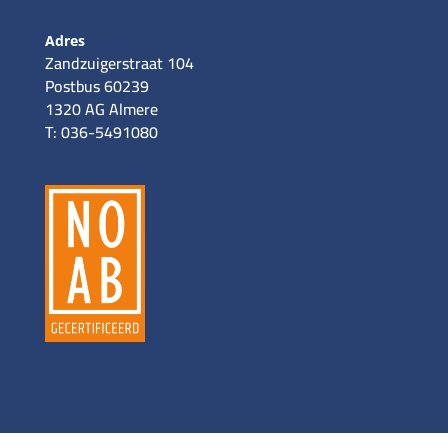
Adres
Zandzuigerstraat 104
Postbus 60239
1320 AG Almere
T: 036-5491080