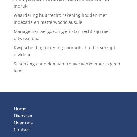
indruk
Waardering huurrecht: rekening houden met
indexatie en metterwoonclausule
Managementvergoeding en stamrecht zijn niet
uitwisselbaar
Kwijtschelding rekening-courantschuld is verkapt
dividend
Schenking aandelen aan trouwe werknemer is geen
loon
Home
Diensten
Over ons
Contact