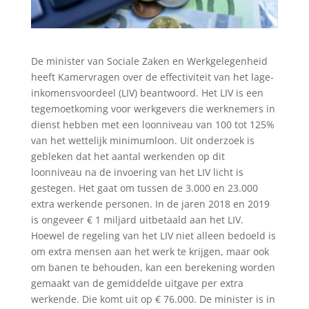
De minister van Sociale Zaken en Werkgelegenheid
heeft Kamervragen over de effectiviteit van het lage-
inkomensvoordeel (LIV) beantwoord. Het LIV is een
tegemoetkoming voor werkgevers die werknemers in
dienst hebben met een loonniveau van 100 tot 125%
van het wettelijk minimumloon. Uit onderzoek is
gebleken dat het aantal werkenden op dit
loonniveau na de invoering van het LIV licht is
gestegen. Het gaat om tussen de 3.000 en 23.000
extra werkende personen. In de jaren 2018 en 2019
is ongeveer € 1 miljard uitbetaald aan het LIV.
Hoewel de regeling van het LIV niet alleen bedoeld is
om extra mensen aan het werk te krijgen, maar ook
om banen te behouden, kan een berekening worden
gemaakt van de gemiddelde uitgave per extra
werkende. Die komt uit op € 76.000. De minister is in