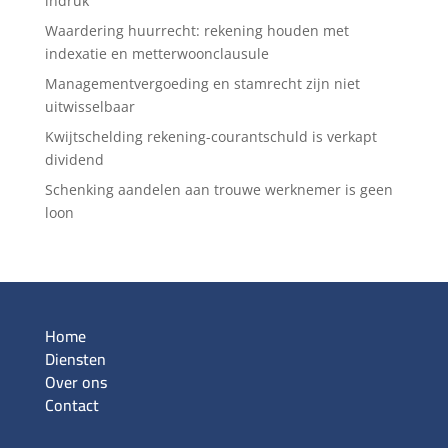
indruk
Waardering huurrecht: rekening houden met
indexatie en metterwoonclausule
Managementvergoeding en stamrecht zijn niet
uitwisselbaar
Kwijtschelding rekening-courantschuld is verkapt
dividend
Schenking aandelen aan trouwe werknemer is geen
loon
Home
Diensten
Over ons
Contact