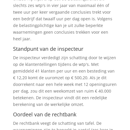
slechts zes wtp's in vier jaar van maximaal één of
twee uur per keer vergaande conclusies trekt voor
een bedrijf dat twaalf uur per dag open is. Volgens
de belastingplichtige kan je uit zulke beperkte
waarnemingen geen conclusies trekken voor een
heel jaar.
Standpunt van de inspecteur
De inspecteur verdedigt zijn schatting door te wijzen
op de klantentellingen tijdens de wtp's. Met
gemiddeld 41 klanten per uur en een besteding van
€ 12,20 komt de uuromzet op € 500,20. Als je dit
doorrekent naar een hele week met 12 openingsuren
per dag, zou dit een weekomzet van ruim € 40.000
betekenen. De inspecteur vindt dit een redelijke
berekening van de werkelijke omzet.
Oordeel van de rechtbank
De rechtbank veegt de schatting van tafel. De
waarnemingen zijn te beperkt in aantal (zes keer in