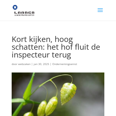
Kort kijken, hoog
schatten: het hof fluit de
inspecteur terug
door
webzaken
|
jan 30, 2025
|
Ondernemingswinst