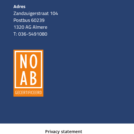
Adres
Zandzuigerstraat 104
Postbus 60239
1320 AG Almere
T: 036-5491080
Privacy statement