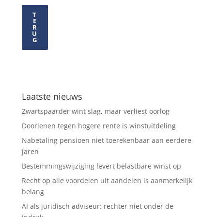
T
E
R
U
G
Laatste nieuws
Zwartspaarder wint slag, maar verliest oorlog
Doorlenen tegen hogere rente is winstuitdeling
Nabetaling pensioen niet toerekenbaar aan eerdere
jaren
Bestemmingswijziging levert belastbare winst op
Recht op alle voordelen uit aandelen is aanmerkelijk
belang
AI als juridisch adviseur: rechter niet onder de