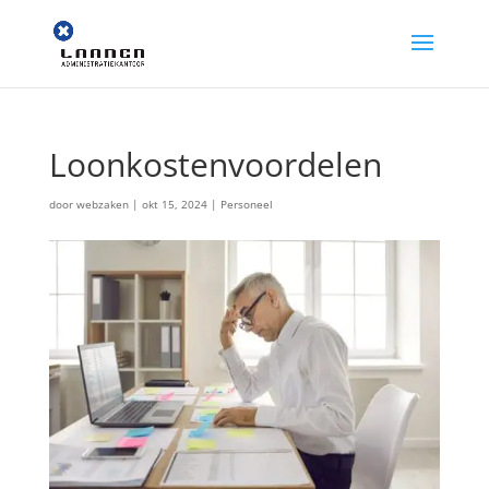
Loonkostenvoordelen
door
webzaken
|
okt 15, 2024
|
Personeel