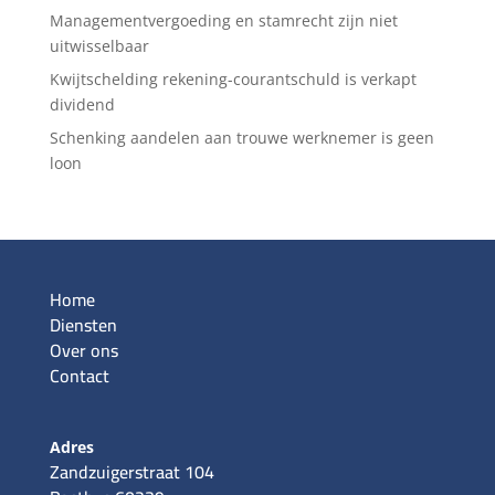
Managementvergoeding en stamrecht zijn niet
uitwisselbaar
Kwijtschelding rekening-courantschuld is verkapt
dividend
Schenking aandelen aan trouwe werknemer is geen
loon
Home
Diensten
Over ons
Contact
Adres
Zandzuigerstraat 104