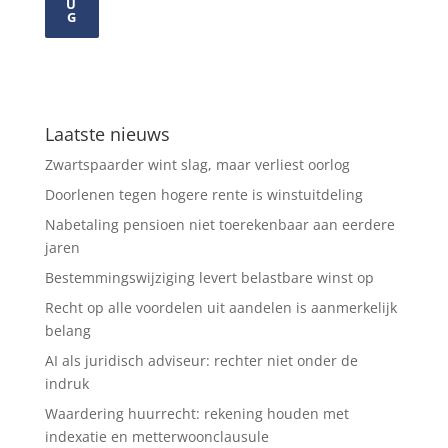
U
G
Laatste nieuws
Zwartspaarder wint slag, maar verliest oorlog
Doorlenen tegen hogere rente is winstuitdeling
Nabetaling pensioen niet toerekenbaar aan eerdere
jaren
Bestemmingswijziging levert belastbare winst op
Recht op alle voordelen uit aandelen is aanmerkelijk
belang
AI als juridisch adviseur: rechter niet onder de
indruk
Waardering huurrecht: rekening houden met
indexatie en metterwoonclausule