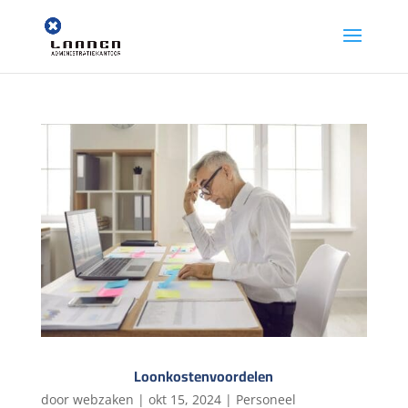
Loonkostenvoordelen
door
webzaken
|
okt 15, 2024
|
Personeel