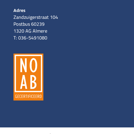
Adres
Zandzuigerstraat 104
Postbus 60239
1320 AG Almere
T: 036-5491080