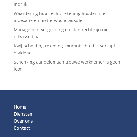
indruk
Waardering huurrecht: rekening houden met
indexatie en metterwoonclausule
Managementvergoeding en stamrecht zijn niet
uitwisselbaar
Kwijtschelding rekening-courantschuld is verkapt
dividend
Schenking aandelen aan trouwe werknemer is geen
loon
Home
Diensten
Over ons
Contact