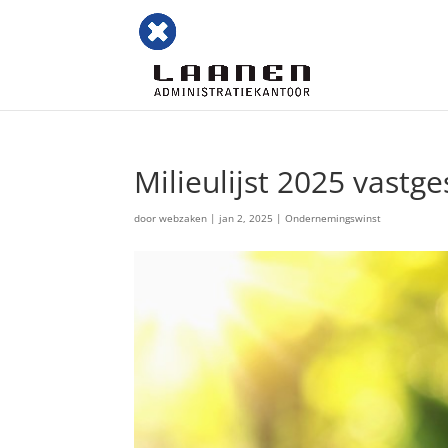
Milieulijst 2025 vastge
door
webzaken
|
jan 2, 2025
|
Ondernemingswinst