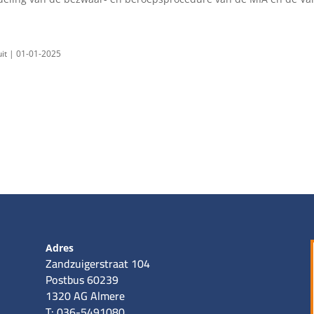
uit | 01-01-2025
Adres
Zandzuigerstraat 104
Postbus 60239
1320 AG Almere
T: 036-5491080