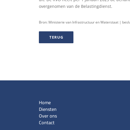
overgenomen van de Belastingdienst.
Bron: Ministerie van Infrastructuur en Waterstaat | besl
TERUG
Home
Diensten
Over ons
Contact