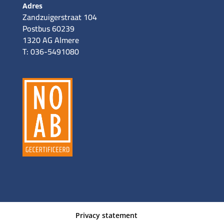
Adres
Zandzuigerstraat 104
Postbus 60239
1320 AG Almere
T: 036-5491080
Privacy statement