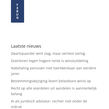
T
E
R
U
G
Laatste nieuws
Zwartspaarder wint slag, maar verliest oorlog
Doorlenen tegen hogere rente is winstuitdeling
Nabetaling pensioen niet toerekenbaar aan eerdere
jaren
Bestemmingswijziging levert belastbare winst op
Recht op alle voordelen uit aandelen is aanmerkelijk
belang
AI als juridisch adviseur: rechter niet onder de
indruk