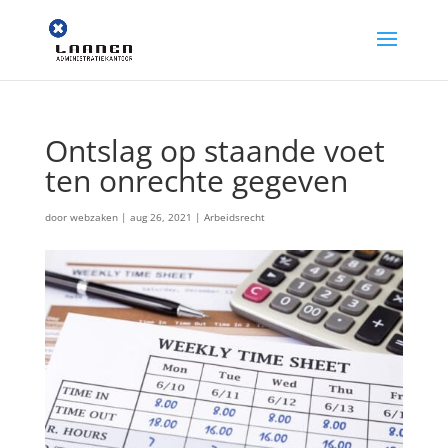
Ontslag op staande voet
ten onrechte gegeven
door
webzaken
|
aug 26, 2021
|
Arbeidsrecht