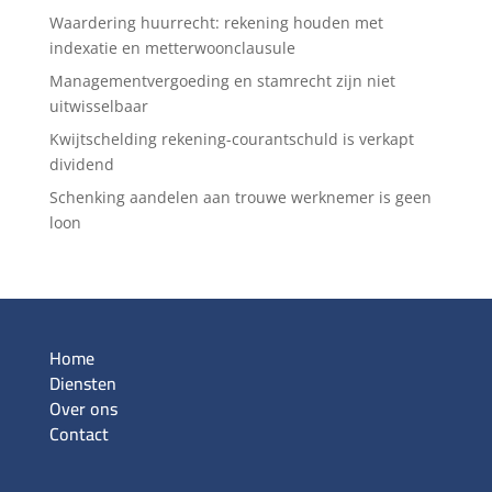
Waardering huurrecht: rekening houden met
indexatie en metterwoonclausule
Managementvergoeding en stamrecht zijn niet
uitwisselbaar
Kwijtschelding rekening-courantschuld is verkapt
dividend
Schenking aandelen aan trouwe werknemer is geen
loon
Home
Diensten
Over ons
Contact