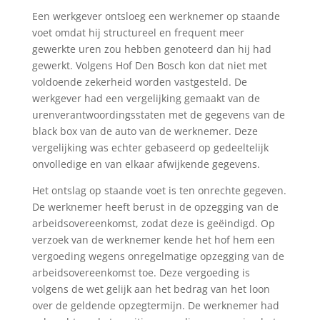
Een werkgever ontsloeg een werknemer op staande
voet omdat hij structureel en frequent meer
gewerkte uren zou hebben genoteerd dan hij had
gewerkt. Volgens Hof Den Bosch kon dat niet met
voldoende zekerheid worden vastgesteld. De
werkgever had een vergelijking gemaakt van de
urenverantwoordingsstaten met de gegevens van de
black box van de auto van de werknemer. Deze
vergelijking was echter gebaseerd op gedeeltelijk
onvolledige en van elkaar afwijkende gegevens.
Het ontslag op staande voet is ten onrechte gegeven.
De werknemer heeft berust in de opzegging van de
arbeidsovereenkomst, zodat deze is geëindigd. Op
verzoek van de werknemer kende het hof hem een
vergoeding wegens onregelmatige opzegging van de
arbeidsovereenkomst toe. Deze vergoeding is
volgens de wet gelijk aan het bedrag van het loon
over de geldende opzegtermijn. De werknemer had