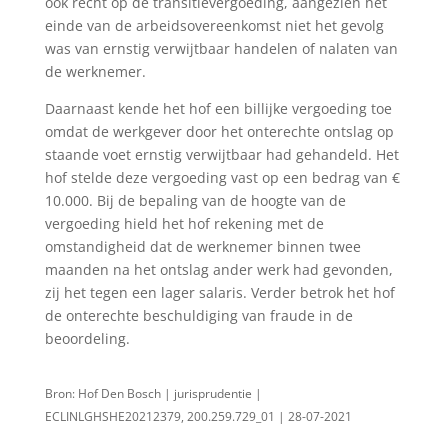
ook recht op de transitievergoeding, aangezien het
einde van de arbeidsovereenkomst niet het gevolg
was van ernstig verwijtbaar handelen of nalaten van
de werknemer.
Daarnaast kende het hof een billijke vergoeding toe
omdat de werkgever door het onterechte ontslag op
staande voet ernstig verwijtbaar had gehandeld. Het
hof stelde deze vergoeding vast op een bedrag van €
10.000. Bij de bepaling van de hoogte van de
vergoeding hield het hof rekening met de
omstandigheid dat de werknemer binnen twee
maanden na het ontslag ander werk had gevonden,
zij het tegen een lager salaris. Verder betrok het hof
de onterechte beschuldiging van fraude in de
beoordeling.
Bron: Hof Den Bosch | jurisprudentie |
ECLINLGHSHE20212379, 200.259.729_01 | 28-07-2021