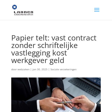
Papier telt: vast contract
zonder schriftelijke
vastlegging kost
werkgever geld
door
webzaken
|
jan 30, 2025
|
Sociale verzekeringen