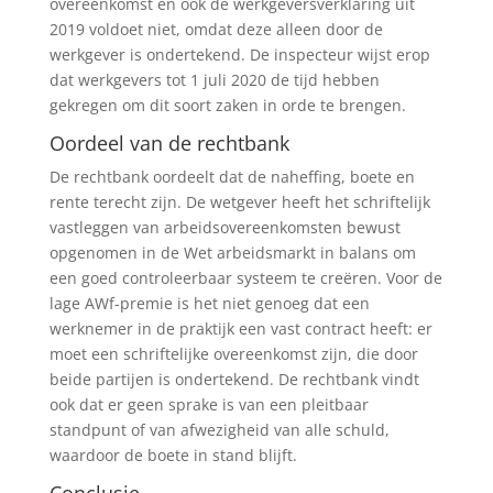
overeenkomst en ook de werkgeversverklaring uit
2019 voldoet niet, omdat deze alleen door de
werkgever is ondertekend. De inspecteur wijst erop
dat werkgevers tot 1 juli 2020 de tijd hebben
gekregen om dit soort zaken in orde te brengen.
Oordeel van de rechtbank
De rechtbank oordeelt dat de naheffing, boete en
rente terecht zijn. De wetgever heeft het schriftelijk
vastleggen van arbeidsovereenkomsten bewust
opgenomen in de Wet arbeidsmarkt in balans om
een goed controleerbaar systeem te creëren. Voor de
lage AWf-premie is het niet genoeg dat een
werknemer in de praktijk een vast contract heeft: er
moet een schriftelijke overeenkomst zijn, die door
beide partijen is ondertekend. De rechtbank vindt
ook dat er geen sprake is van een pleitbaar
standpunt of van afwezigheid van alle schuld,
waardoor de boete in stand blijft.
Conclusie