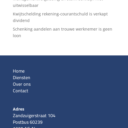
uitwisselbaar
Kwijtschelding rekening-courantschuld is verkapt
dividend
Schenking aandelen aan trouwe werknemer is geen
loon
Home
Diensten
Over ons
Contact
Adres
Zandzuigerstraat 104
Postbus 60239