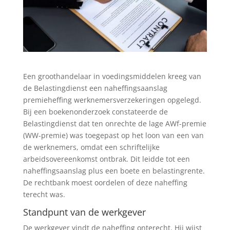
Een groothandelaar in voedingsmiddelen kreeg van
de Belastingdienst een naheffingsaanslag
premieheffing werknemersverzekeringen opgelegd.
Bij een boekenonderzoek constateerde de
Belastingdienst dat ten onrechte de lage AWf-premie
(WW-premie) was toegepast op het loon van een van
de werknemers, omdat een schriftelijke
arbeidsovereenkomst ontbrak. Dit leidde tot een
naheffingsaanslag plus een boete en belastingrente.
De rechtbank moest oordelen of deze naheffing
terecht was.
Standpunt van de werkgever
De werkgever vindt de naheffing onterecht. Hij wijst