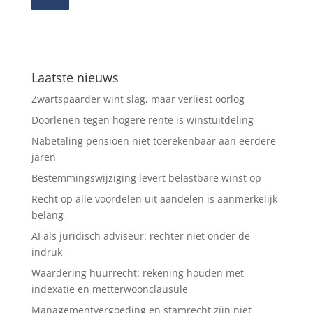
Laatste nieuws
Zwartspaarder wint slag, maar verliest oorlog
Doorlenen tegen hogere rente is winstuitdeling
Nabetaling pensioen niet toerekenbaar aan eerdere
jaren
Bestemmingswijziging levert belastbare winst op
Recht op alle voordelen uit aandelen is aanmerkelijk
belang
AI als juridisch adviseur: rechter niet onder de
indruk
Waardering huurrecht: rekening houden met
indexatie en metterwoonclausule
Managementvergoeding en stamrecht zijn niet