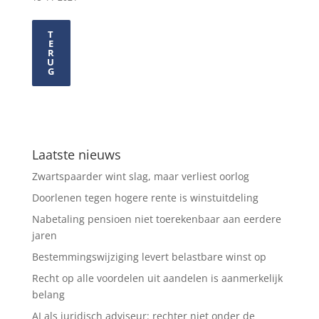
T
E
R
U
G
Laatste nieuws
Zwartspaarder wint slag, maar verliest oorlog
Doorlenen tegen hogere rente is winstuitdeling
Nabetaling pensioen niet toerekenbaar aan eerdere
jaren
Bestemmingswijziging levert belastbare winst op
Recht op alle voordelen uit aandelen is aanmerkelijk
belang
AI als juridisch adviseur: rechter niet onder de