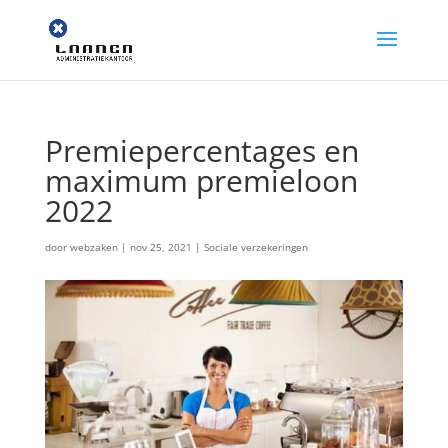
Premiepercentages en
maximum premieloon
2022
door
webzaken
|
nov 25, 2021
|
Sociale verzekeringen