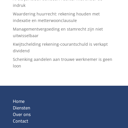
indruk
Waardering huurrecht: rekening houden met
indexatie en metterwoonclausule
Managementvergoeding en stamrecht zijn niet
uitwisselbaar
Kwijtschelding rekening-courantschuld is verkapt
dividend
Schenking aandelen aan trouwe werknemer is geen
loon
Home
Diensten
Over ons
Contact