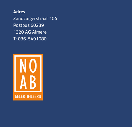
Adres
Zandzuigerstraat 104
Postbus 60239
1320 AG Almere
T: 036-5491080