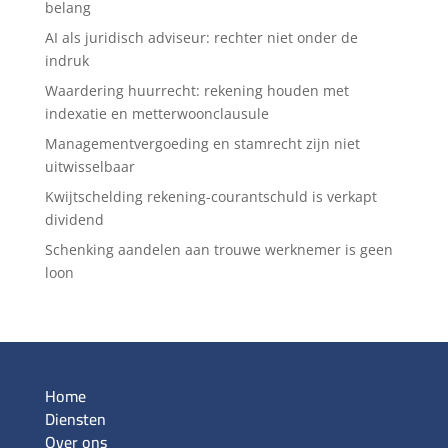
belang
AI als juridisch adviseur: rechter niet onder de
indruk
Waardering huurrecht: rekening houden met
indexatie en metterwoonclausule
Managementvergoeding en stamrecht zijn niet
uitwisselbaar
Kwijtschelding rekening-courantschuld is verkapt
dividend
Schenking aandelen aan trouwe werknemer is geen
loon
Home
Diensten
Over ons