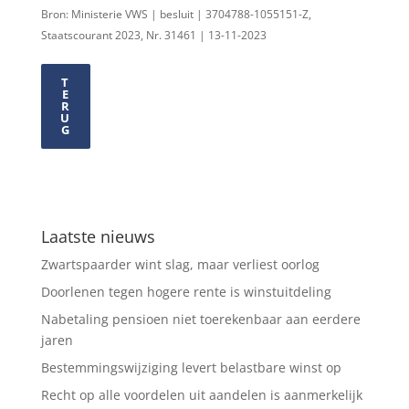
Bron: Ministerie VWS | besluit | 3704788-1055151-Z,
Staatscourant 2023, Nr. 31461 | 13-11-2023
T
E
R
U
G
Laatste nieuws
Zwartspaarder wint slag, maar verliest oorlog
Doorlenen tegen hogere rente is winstuitdeling
Nabetaling pensioen niet toerekenbaar aan eerdere
jaren
Bestemmingswijziging levert belastbare winst op
Recht op alle voordelen uit aandelen is aanmerkelijk