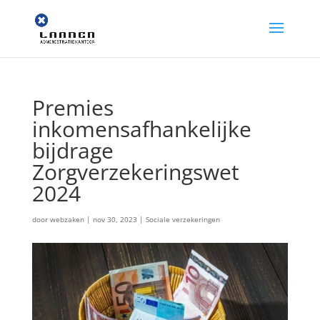
Premies
inkomensafhankelijke
bijdrage
Zorgverzekeringswet
2024
door
webzaken
|
nov 30, 2023
|
Sociale verzekeringen