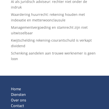
AI als juridisch adviseur: rechter niet onder de
indruk
Waardering huurrecht: rekening houden met
indexatie en metterwoonclausule
Managementvergoeding en stamrecht zijn niet
uitwisselbaar
Kwijtschelding rekening-courantschuld is verkapt
dividend
Schenking aandelen aan trouwe werknemer is geen
loon
Home
Diensten
Over ons
Contact