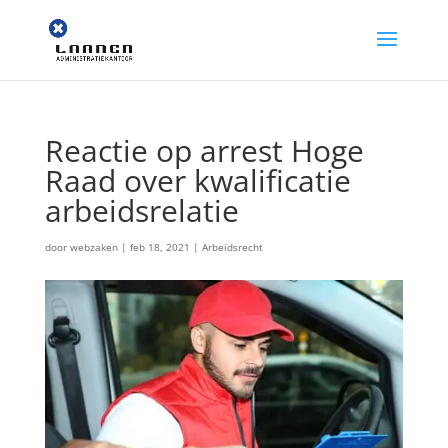
Reactie op arrest Hoge
Raad over kwalificatie
arbeidsrelatie
door
webzaken
|
feb 18, 2021
|
Arbeidsrecht