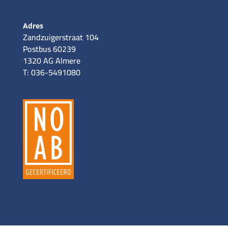
Adres
Zandzuigerstraat 104
Postbus 60239
1320 AG Almere
T: 036-5491080