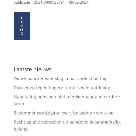
publicatie | 2021-0000028131 | 09-02-2021
T
E
R
U
G
Laatste nieuws
Zwartspaarder wint slag, maar verliest oorlog
Doorlenen tegen hogere rente is winstuitdeling
Nabetaling pensioen niet toerekenbaar aan eerdere
jaren
Bestemmingswijziging levert belastbare winst op
Recht op alle voordelen uit aandelen is aanmerkelijk
belang