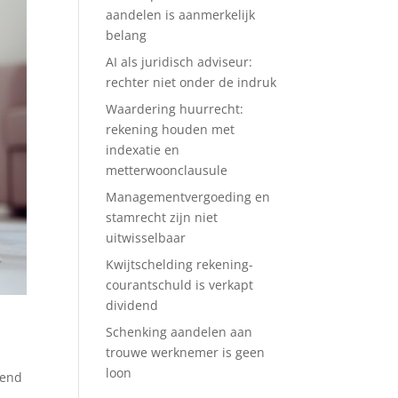
aandelen is aanmerkelijk
belang
AI als juridisch adviseur:
rechter niet onder de indruk
Waardering huurrecht:
rekening houden met
indexatie en
metterwoonclausule
Managementvergoeding en
stamrecht zijn niet
uitwisselbaar
Kwijtschelding rekening-
courantschuld is verkapt
dividend
Schenking aandelen aan
trouwe werknemer is geen
loon
send