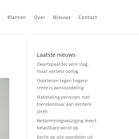
Klanten
Over
Nieuws
Contact
Laatste nieuws
Zwartspaarder wint slag,
maar verliest oorlog
Doorlenen tegen hogere
rente is winstuitdeling
Nabetaling pensioen niet
toerekenbaar aan eerdere
jaren
Bestemmingswijziging levert
belastbare winst op
Recht op alle voordelen uit