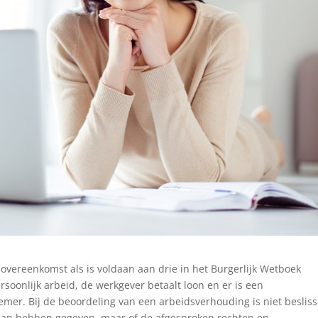
sovereenkomst als is voldaan aan drie in het Burgerlijk Wetboek
soonlijk arbeid, de werkgever betaalt loon en er is een
er. Bij de beoordeling van een arbeidsverhouding is niet beslis
aaraan hebben gegeven, maar of de afgesproken rechten en