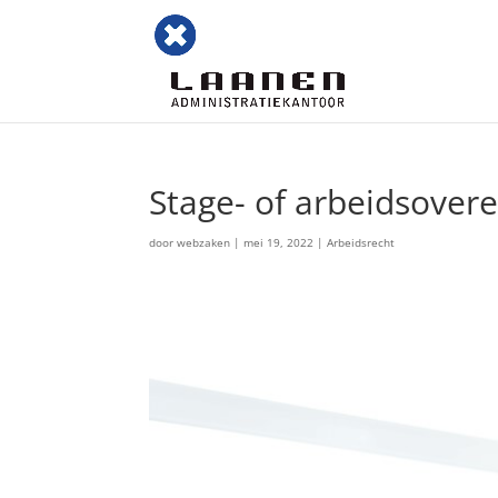
Stage- of arbeidsove
door
webzaken
|
mei 19, 2022
|
Arbeidsrecht