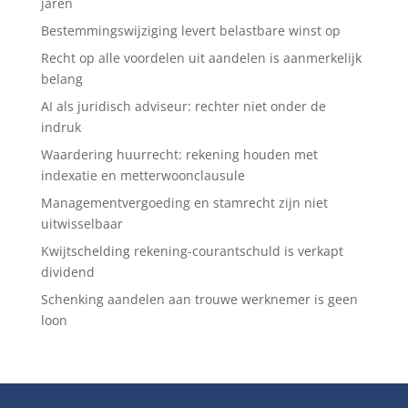
jaren
Bestemmingswijziging levert belastbare winst op
Recht op alle voordelen uit aandelen is aanmerkelijk
belang
AI als juridisch adviseur: rechter niet onder de
indruk
Waardering huurrecht: rekening houden met
indexatie en metterwoonclausule
Managementvergoeding en stamrecht zijn niet
uitwisselbaar
Kwijtschelding rekening-courantschuld is verkapt
dividend
Schenking aandelen aan trouwe werknemer is geen
loon