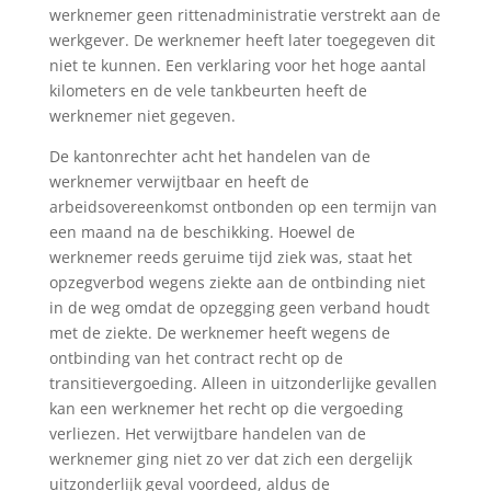
werknemer geen rittenadministratie verstrekt aan de
werkgever. De werknemer heeft later toegegeven dit
niet te kunnen. Een verklaring voor het hoge aantal
kilometers en de vele tankbeurten heeft de
werknemer niet gegeven.
De kantonrechter acht het handelen van de
werknemer verwijtbaar en heeft de
arbeidsovereenkomst ontbonden op een termijn van
een maand na de beschikking. Hoewel de
werknemer reeds geruime tijd ziek was, staat het
opzegverbod wegens ziekte aan de ontbinding niet
in de weg omdat de opzegging geen verband houdt
met de ziekte. De werknemer heeft wegens de
ontbinding van het contract recht op de
transitievergoeding. Alleen in uitzonderlijke gevallen
kan een werknemer het recht op die vergoeding
verliezen. Het verwijtbare handelen van de
werknemer ging niet zo ver dat zich een dergelijk
uitzonderlijk geval voordeed, aldus de