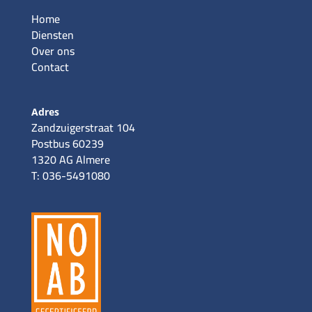
Home
Diensten
Over ons
Contact
Adres
Zandzuigerstraat 104
Postbus 60239
1320 AG Almere
T: 036-5491080