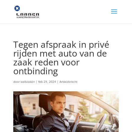
Tegen afspraak in privé
rijden met auto van de
zaak reden voor
ontbinding
door
webzaken
|
feb 29, 2024
|
Arbeidsrecht