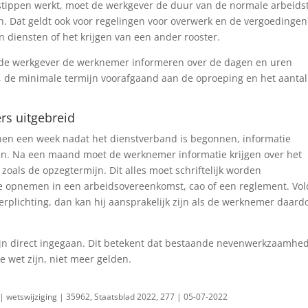
tippen werkt, moet de werkgever de duur van de normale arbeidst
. Dat geldt ook voor regelingen voor overwerk en de vergoedingen
n diensten of het krijgen van een ander rooster.
 de werkgever de werknemer informeren over de dagen en uren
, de minimale termijn voorafgaand aan de oproeping en het aantal
rs uitgebreid
nen een week nadat het dienstverband is begonnen, informatie
den. Na een maand moet de werknemer informatie krijgen over het
 zoals de opzegtermijn. Dit alles moet schriftelijk worden
e opnemen in een arbeidsovereenkomst, cao of een reglement. Vol
erplichting, dan kan hij aansprakelijk zijn als de werknemer daard
jn direct ingegaan. Dit betekent dat bestaande nevenwerkzaamhe
e wet zijn, niet meer gelden.
| wetswijziging | 35962, Staatsblad 2022, 277 | 05-07-2022