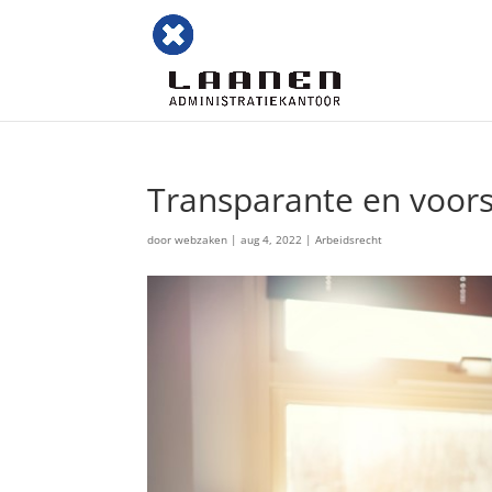
Transparante en voor
door
webzaken
|
aug 4, 2022
|
Arbeidsrecht