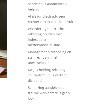
aandelen is aanmerkelijk
belang
AI als juridisch adviseur:
rechter niet onder de indruk
Waardering huurrecht:
rekening houden met
indexatie en
metterwoonclausule
Managementvergoeding en
stamrecht zijn niet
uitwisselbaar
Kwijtschelding rekening-
courantschuld is verkapt
dividend
Schenking aandelen aan
trouwe werknemer is geen
loon