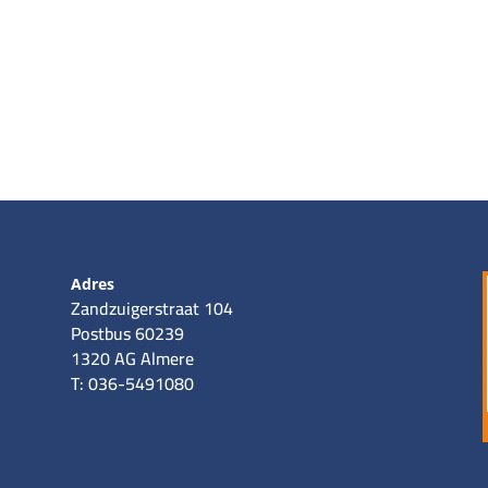
Adres
Zandzuigerstraat 104
Postbus 60239
1320 AG Almere
T: 036-5491080