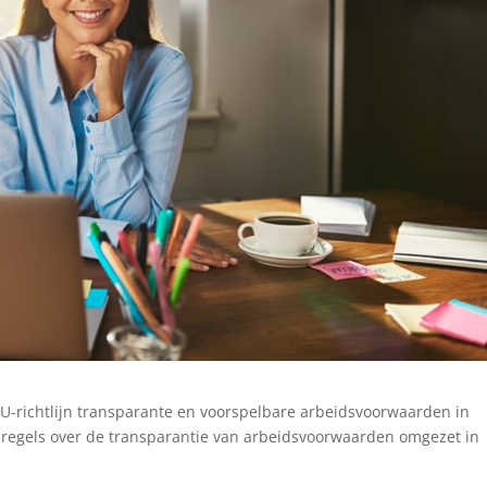
U-richtlijn transparante en voorspelbare arbeidsvoorwaarden in
 regels over de transparantie van arbeidsvoorwaarden omgezet in