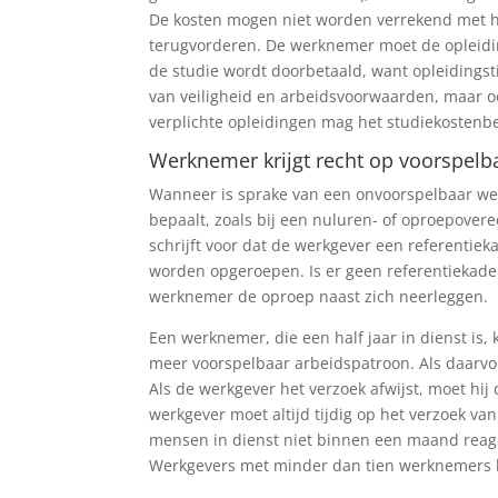
De kosten mogen niet worden verrekend met he
terugvorderen. De werknemer moet de opleidin
de studie wordt doorbetaald, want opleidingsti
van veiligheid en arbeidsvoorwaarden, maar o
verplichte opleidingen mag het studiekostenb
Werknemer krijgt recht op voorspelb
Wanneer is sprake van een onvoorspelbaar we
bepaalt, zoals bij een nuluren- of oproepover
schrijft voor dat de werkgever een referenti
worden opgeroepen. Is er geen referentiekad
werknemer de oproep naast zich neerleggen.
Een werknemer, die een half jaar in dienst is,
meer voorspelbaar arbeidspatroon. Als daarvo
Als de werkgever het verzoek afwijst, moet hi
werkgever moet altijd tijdig op het verzoek v
mensen in dienst niet binnen een maand reag
Werkgevers met minder dan tien werknemers h