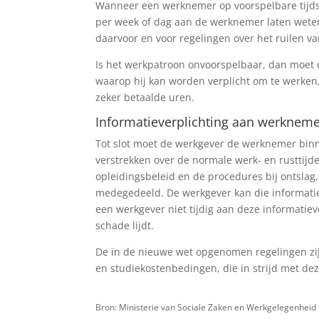
Wanneer een werknemer op voorspelbare tijds
per week of dag aan de werknemer laten weten
daarvoor en voor regelingen over het ruilen va
Is het werkpatroon onvoorspelbaar, dan moet
waarop hij kan worden verplicht om te werken
zeker betaalde uren.
Informatieverplichting aan werkneme
Tot slot moet de werkgever de werknemer bin
verstrekken over de normale werk- en rusttij
opleidingsbeleid en de procedures bij ontslag,
medegedeeld. De werkgever kan die informati
een werkgever niet tijdig aan deze informatiev
schade lijdt.
De in de nieuwe wet opgenomen regelingen zi
en studiekostenbedingen, die in strijd met dez
Bron: Ministerie van Sociale Zaken en Werkgelegenheid 