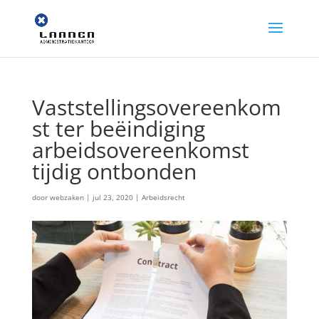
Vaststellingsovereenkom
st ter beëindiging
arbeidsovereenkomst
tijdig ontbonden
door
webzaken
|
jul 23, 2020
|
Arbeidsrecht