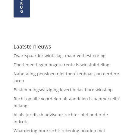
R
U
G
Laatste nieuws
Zwartspaarder wint slag, maar verliest oorlog
Doorlenen tegen hogere rente is winstuitdeling
Nabetaling pensioen niet toerekenbaar aan eerdere
jaren
Bestemmingswijziging levert belastbare winst op
Recht op alle voordelen uit aandelen is aanmerkelijk
belang
AI als juridisch adviseur: rechter niet onder de
indruk
Waardering huurrecht: rekening houden met