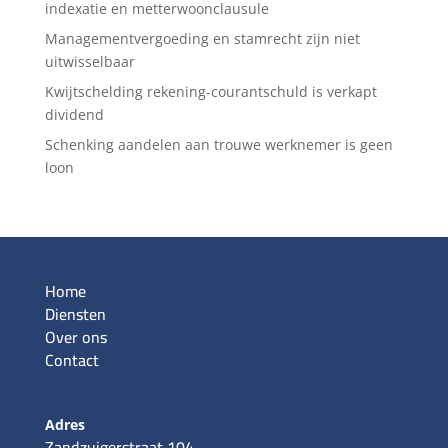
indexatie en metterwoonclausule
Managementvergoeding en stamrecht zijn niet
uitwisselbaar
Kwijtschelding rekening-courantschuld is verkapt
dividend
Schenking aandelen aan trouwe werknemer is geen
loon
Home
Diensten
Over ons
Contact
Adres
Zandzuigerstraat 104