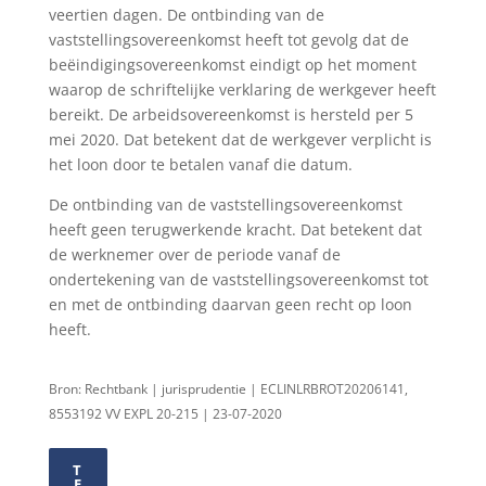
veertien dagen. De ontbinding van de
vaststellingsovereenkomst heeft tot gevolg dat de
beëindigingsovereenkomst eindigt op het moment
waarop de schriftelijke verklaring de werkgever heeft
bereikt. De arbeidsovereenkomst is hersteld per 5
mei 2020. Dat betekent dat de werkgever verplicht is
het loon door te betalen vanaf die datum.
De ontbinding van de vaststellingsovereenkomst
heeft geen terugwerkende kracht. Dat betekent dat
de werknemer over de periode vanaf de
ondertekening van de vaststellingsovereenkomst tot
en met de ontbinding daarvan geen recht op loon
heeft.
Bron: Rechtbank | jurisprudentie | ECLINLRBROT20206141,
8553192 VV EXPL 20-215 | 23-07-2020
T
E