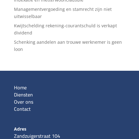
Managementvergoeding en stamrecht zijn niet
uitwisselbaar
Kwijtschelding rekening-courantschuld is verkapt
dividend
Schenking aandelen aan trouwe werknemer is geen
loon
Home
Diensten
Over ons
Contact
Adres
Zandzuigerstraat 104