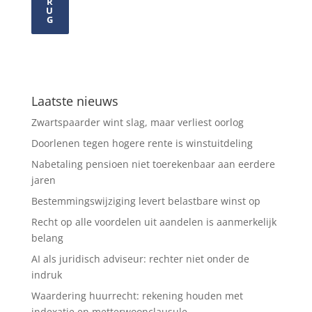
R
U
G
Laatste nieuws
Zwartspaarder wint slag, maar verliest oorlog
Doorlenen tegen hogere rente is winstuitdeling
Nabetaling pensioen niet toerekenbaar aan eerdere
jaren
Bestemmingswijziging levert belastbare winst op
Recht op alle voordelen uit aandelen is aanmerkelijk
belang
AI als juridisch adviseur: rechter niet onder de
indruk
Waardering huurrecht: rekening houden met
indexatie en metterwoonclausule