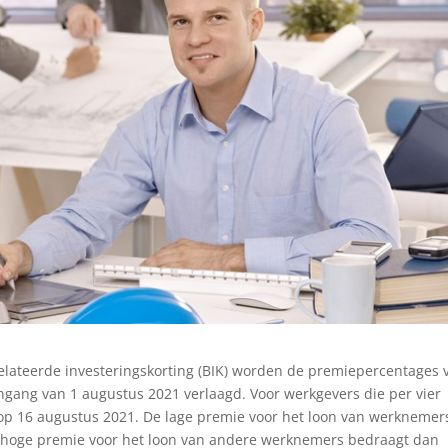
elateerde investeringskorting (BIK) worden de premiepercentages 
gang van 1 augustus 2021 verlaagd. Voor werkgevers die per vier
 op 16 augustus 2021. De lage premie voor het loon van werknemer
e hoge premie voor het loon van andere werknemers bedraagt dan