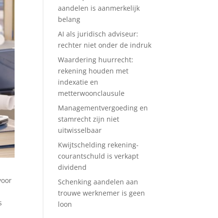
aandelen is aanmerkelijk
belang
AI als juridisch adviseur:
rechter niet onder de indruk
Waardering huurrecht:
rekening houden met
indexatie en
metterwoonclausule
Managementvergoeding en
stamrecht zijn niet
uitwisselbaar
Kwijtschelding rekening-
courantschuld is verkapt
dividend
voor
Schenking aandelen aan
trouwe werknemer is geen
s
loon