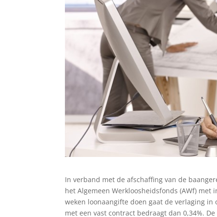
In verband met de afschaffing van de baanger
het Algemeen Werkloosheidsfonds (AWf) met in
weken loonaangifte doen gaat de verlaging in
met een vast contract bedraagt dan 0,34%. D