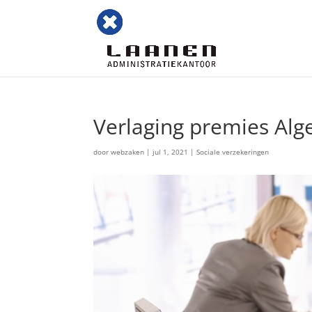
Verlaging premies Al
door
webzaken
|
jul 1, 2021
|
Sociale verzekeringen