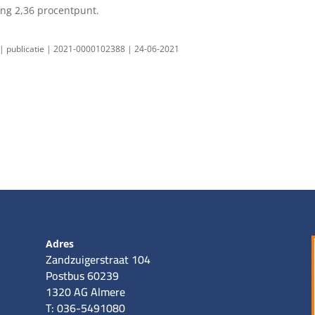
ing 2,36 procentpunt.
 | publicatie | 2021-0000102388 | 24-06-2021
Adres
Zandzuigerstraat 104
Postbus 60239
1320 AG Almere
T: 036-5491080