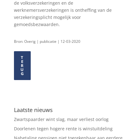
de volksverzekeringen en de
werknemersverzekeringen is ontheffing van de
verzekeringsplicht mogelijk voor
gemoedsbezwaarden.
Bron: Overig | publicatie | 12-03-2020
T
E
R
U
G
Laatste nieuws
Zwartspaarder wint slag, maar verliest oorlog
Doorlenen tegen hogere rente is winstuitdeling
Nabetaling pensioen niet toerekenbaar aan eerdere