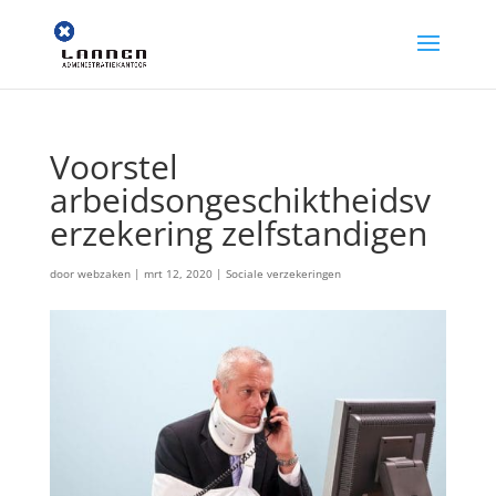
Voorstel
arbeidsongeschiktheidsv
erzekering zelfstandigen
door
webzaken
|
mrt 12, 2020
|
Sociale verzekeringen