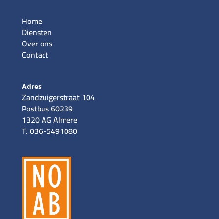
Home
Diensten
Over ons
Contact
Adres
Zandzuigerstraat 104
Postbus 60239
1320 AG Almere
T: 036-5491080