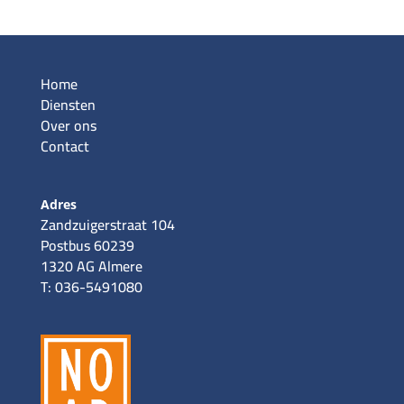
Home
Diensten
Over ons
Contact
Adres
Zandzuigerstraat 104
Postbus 60239
1320 AG Almere
T: 036-5491080