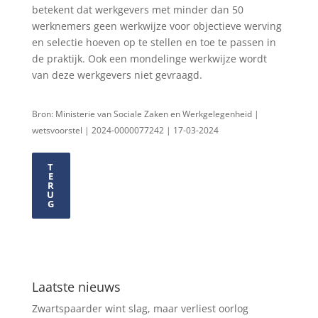
betekent dat werkgevers met minder dan 50
werknemers geen werkwijze voor objectieve werving
en selectie hoeven op te stellen en toe te passen in
de praktijk. Ook een mondelinge werkwijze wordt
van deze werkgevers niet gevraagd.
Bron: Ministerie van Sociale Zaken en Werkgelegenheid |
wetsvoorstel | 2024-0000077242 | 17-03-2024
T
E
R
U
G
Laatste nieuws
Zwartspaarder wint slag, maar verliest oorlog