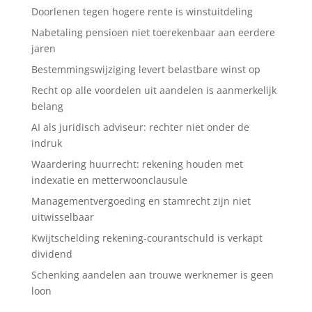
Doorlenen tegen hogere rente is winstuitdeling
Nabetaling pensioen niet toerekenbaar aan eerdere
jaren
Bestemmingswijziging levert belastbare winst op
Recht op alle voordelen uit aandelen is aanmerkelijk
belang
AI als juridisch adviseur: rechter niet onder de
indruk
Waardering huurrecht: rekening houden met
indexatie en metterwoonclausule
Managementvergoeding en stamrecht zijn niet
uitwisselbaar
Kwijtschelding rekening-courantschuld is verkapt
dividend
Schenking aandelen aan trouwe werknemer is geen
loon