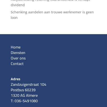
dividend
Schenking aandelen aan trouwe werknemer is geen
loon
Home
Diensten
Over ons
Contact
Adres
Zandzuigerstraat 104
Postbus 60239
1320 AG Almere
T: 036-5491080