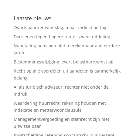
Laatste nieuws
Zwartspaarder wint slag, maar verliest oorlog
Doorlenen tegen hogere rente is winstuitdeling
Nabetaling pensioen niet toerekenbaar aan eerdere
jaren
Bestemmingswijziging levert belastbare winst op
Recht op alle voordelen uit aandelen is aanmerkelijk
belang
AI als juridisch adviseur: rechter niet onder de
indruk
Waardering huurrecht: rekening houden met
indexatie en metterwoonclausule
Managementvergoeding en stamrecht zijn niet
uitwisselbaar
Kwijtschelding rekening-courantschuld is verkapt